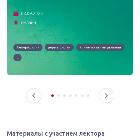
08.09.2026
онлайн
Аллергология
дерматология
Клиническая иммунология
...
Материалы с участием лектора