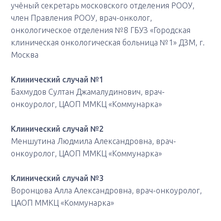
учёный секретарь московского отделения РООУ,
член Правления РООУ, врач-онколог,
онкологическое отделения №8 ГБУЗ «Городская
клиническая онкологическая больница №1» ДЗМ, г.
Москва
Клинический случай №1
Бахмудов Султан Джамалудинович, врач-
онкоуролог, ЦАОП ММКЦ «Коммунарка»
Клинический случай №2
Меншутина Людмила Александровна, врач-
онкоуролог, ЦАОП ММКЦ «Коммунарка»
Клинический случай №3
Воронцова Алла Александровна, врач-онкоуролог,
ЦАОП ММКЦ «Коммунарка»