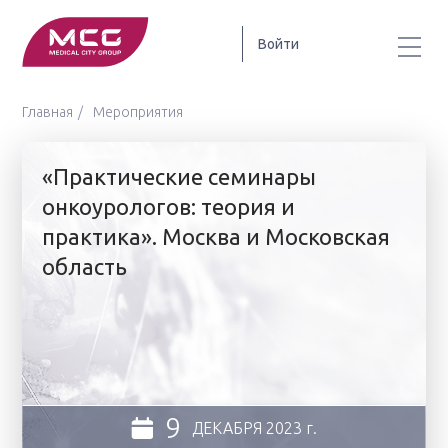
Войти
Главная
Мероприятия
«Практические семинары
онкоурологов: теория и
практика». Москва и Московская
область
9
ДЕКАБРЯ
2023 г.