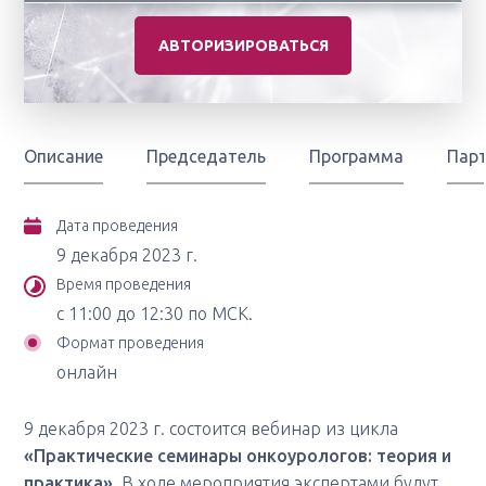
АВТОРИЗИРОВАТЬСЯ
Описание
Председатель
Программа
Пар
Дата проведения
9 декабря 2023 г.
Время проведения
с 11:00 до 12:30 по МСК.
Формат проведения
онлайн
9 декабря 2023 г. состоится вебинар из цикла
«Практические семинары онкоурологов: теория и
практика»
. В ходе мероприятия экспертами будут