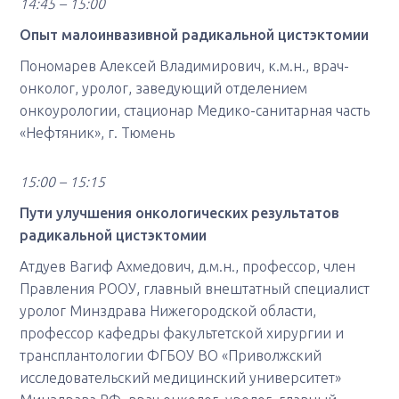
14:45 – 15:00
Опыт малоинвазивной радикальной цистэктомии
Пономарев Алексей Владимирович, к.м.н., врач-
онколог, уролог, заведующий отделением
онкоурологии, стационар Медико-санитарная часть
«Нефтяник», г. Тюмень
15:00 – 15:15
Пути улучшения онкологических результатов
радикальной цистэктомии
Атдуев Вагиф Ахмедович, д.м.н., профессор, член
Правления РООУ, главный внештатный специалист
уролог Минздрава Нижегородской области,
профессор кафедры факультетской хирургии и
трансплантологии ФГБОУ ВО «Приволжский
исследовательский медицинский университет»