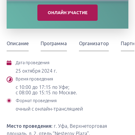
ОНЛАЙН УЧАСТИЕ
Описание
Программа
Организатор
Парт
Дата проведения
25 октября 2024 г.
Время проведения
с 10:00 до 17:15 по Уфе;
с 08:00 до 15:15 по Москве.
Формат проведения
очный с онлайн-трансляцией
Место проведения:
г. Уфа, Верхнеторговая
площадь, д. 2, отель “Nesterov Plaza”.