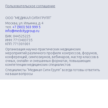
Пользовательское соглашение
ООО "МЕДИКАЛ СИТИ ГРУПП"
Москва, ул. Ильинка, д. 4
тел.
+7 (903) 503 999 5
info@medcitygroup.ru
БИК: 044525225
ИНН: 7713403735
КПП: 771301001
Организация научно-практических медицинских
мероприятий различного профиля: конгрессов, форумов,
конференций, симпозиумов, вебинаров, мастер-классов в
очных, онлайн- и смешанных форматах, повышающих
компетенции медицинских специалистов
Специалисты "Медикал Сити Групп" всегда готовы ответить
на ваши вопросы