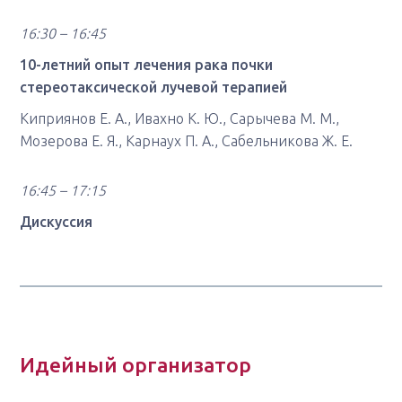
16:30 – 16:45
10-летний опыт лечения рака почки
стереотаксической лучевой терапией
Киприянов Е. А., Ивахно К. Ю., Сарычева М. М.,
Мозерова Е. Я., Карнаух П. А., Сабельникова Ж. Е.
16:45 – 17:15
Дискуссия
Идейный организатор