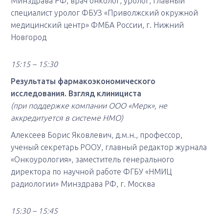
Минздрава РФ, врач онколог, уролог, главный
специалист уролог ФБУЗ «Приволжский окружной
медицинский центр» ФМБА России, г. Нижний
Новгород
15:15 – 15:30
Результаты фармакоэкономического
исследования. Взгляд клинициста
(при поддержке компании ООО «Мерк», не
аккредитуется в системе НМО)
Алексеев Борис Яковлевич, д.м.н., профессор,
ученый секретарь РООУ, главный редактор журнала
«Онкоурология», заместитель генерального
директора по научной работе ФГБУ «НМИЦ
радиологии» Минздрава РФ, г. Москва
15:30 – 15:45