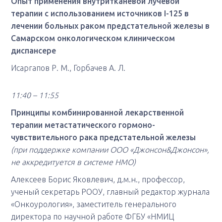
Опыт применения внутритканевой лучевой
терапии с использованием источников I-125 в
лечении больных раком предстательной железы в
Самарском онкологическом клиническом
диспансере
Исаргапов Р. М., Горбачев А. Л.
11:40 – 11:55
Принципы комбинированной лекарственной
терапии метастатического гормоно-
чувствительного рака предстательной железы
(при поддержке компании ООО «Джонсон&Джонсон»,
не аккредитуется в системе НМО)
Алексеев Борис Яковлевич, д.м.н., профессор,
ученый секретарь РООУ, главный редактор журнала
«Онкоурология», заместитель генерального
директора по научной работе ФГБУ «НМИЦ