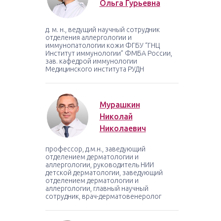
Ольга Гурьевна
д. м. н., ведущий научный сотрудник
отделения аллергологии и
иммунопатологии кожи ФГБУ “ГНЦ
Институт иммунологии” ФМБА России,
зав. кафедрой иммунологии
Медицинского института РУДН
.
Мурашкин
Николай
Николаевич
профессор, д.м.н., заведующий
отделением дерматологии и
аллергологии, руководитель НИИ
детской дерматологии, заведующий
отделением дерматологии и
аллергологии, главный научный
сотрудник, врач-дерматовенеролог