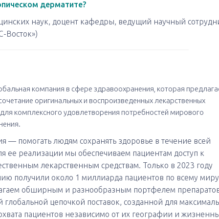
опическом дерматите?
ицинских наук, доцент кафедры, ведущий научный сотрудн
-Восток»)
бальная компания в сфере здравоохранения, которая предлага
сочетание оригинальных и воспроизведенных лекарственных
 для комплексного удовлетворения потребностей мирового
нения.
я — помогать людям сохранять здоровье в течение всей
ля ее реализации мы обеспечиваем пациентам доступ к
ственным лекарственным средствам. Только в 2023 году
ию получили около 1 миллиарда пациентов по всему миру
агаем обширным и разнообразным портфелем препаратов
 глобальной цепочкой поставок, созданной для максимал
охвата пациентов независимо от их географии и жизненн