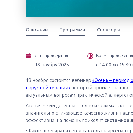
Описание
Программа
Спонсоры
Дата проведения
Время проведения
18 ноября 2025 г.
с 14:00 до 15:30
18 ноября состоится вебинар
«Осень – период 
наружной терапии»
, который пройдет на
порт
актуальным вопросам практической аллерголо
Атопический дерматит – одно из самых распр
значительно снижающее качество жизни пациент
эффективна, на помощь приходит
системное 
• Какие препараты сегодня входят в арсенал вр