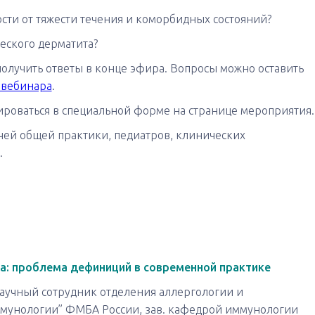
сти от тяжести течения и коморбидных состояний?
еского дерматита?
получить ответы в конце эфира. Вопросы можно оставить
 вебинара
.
ироваться в специальной форме на странице мероприятия
ачей общей практики, педиатров, клинических
.
а: проблема дефиниций в современной практике
й научный сотрудник отделения аллергологии и
ммунологии” ФМБА России, зав. кафедрой иммунологии