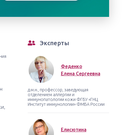
Эксперты
ния
Феденко
Елена Сергеевна
н
д.м.н., профессор, заведующая
отделением аллергии и
иммунопатологии кожи ФГБУ «ГНЦ
Институт иммунологии» ФМБА России
и,
Елисютина