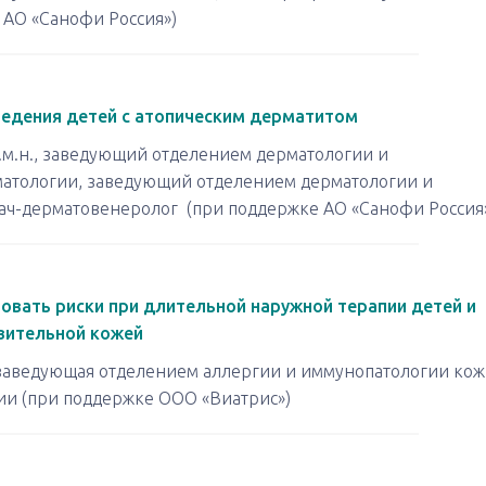
 АО «Санофи Россия»)
ведения детей с атопическим дерматитом
д.м.н., заведующий отделением дерматологии и
матологии, заведующий отделением дерматологии и
рач-дерматовенеролог
(при поддержке АО «Санофи Россия
овать риски при длительной наружной терапии детей и
вительной кожей
р, заведующая отделением аллергии и иммунопатологии ко
ии
(при поддержке ООО «Виатрис»)