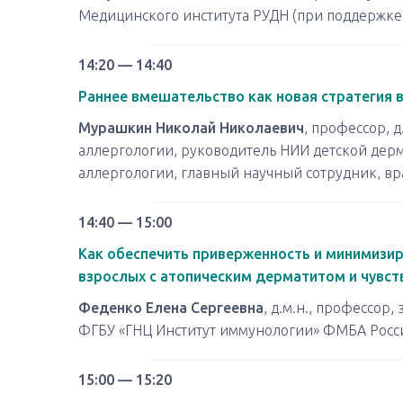
Медицинского института РУДН (при поддержке
14:20 — 14:40
Раннее вмешательство как новая стратегия 
Мурашкин Николай Николаевич
, профессор, 
аллергологии, руководитель НИИ детской дер
аллергологии, главный научный сотрудник, в
14:40 — 15:00
Как обеспечить приверженность и минимизир
взрослых с атопическим дерматитом и чувст
Феденко Елена Сергеевна
, д.м.н., профессо
ФГБУ «ГНЦ Институт иммунологии» ФМБА Росс
15:00 — 15:20