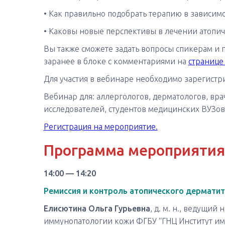
• Как правильно подобрать терапию в зависимо
• Каковы новые перспективы в лечении атопич
Вы также сможете задать вопросы спикерам и 
заранее в блоке с комментариями на
странице
Для участия в вебинаре необходимо зарегистр
Вебинар для: аллергологов, дерматологов, вр
исследователей, студентов медицинских ВУЗов
Регистрация на мероприятие.
Программа мероприятия
14:00 — 14:20
Ремиссия и контроль атопического дерматит
Елисютина Ольга Гурьевна
, д. м. н., ведущи
иммунопатологии кожи ФГБУ “ГНЦ Институт и