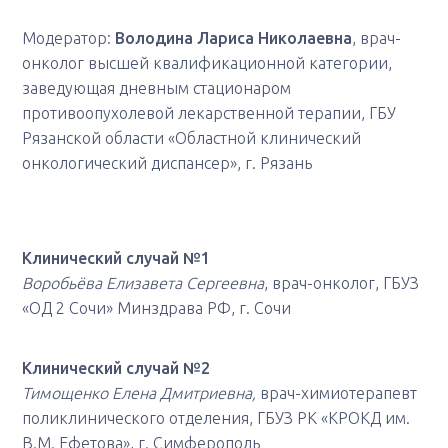
Модератор:
Володина Лариса Николаевна
, врач-
онколог высшей квалификационной категории,
заведующая дневным стационаром
противоопухолевой лекарственной терапии, ГБУ
Рязанской области «Областной клинический
онкологический диспансер», г. Рязань
Клинический случай №1
Воробьёва Елизавета Сергеевна
, врач-онколог, ГБУЗ
«ОД 2 Сочи» Минздрава РФ, г. Сочи
Клинический случай №2
Тимощенко Елена Дмитриевна,
врач-химиотерапевт
поликлинического отделения, ГБУЗ РК «КРОКД им.
В.М. Ефетова», г. Симферополь