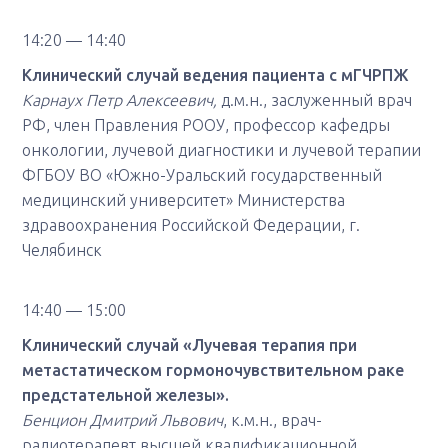
14:20 — 14:40
Клинический случай ведения пациента с мГЧРПЖ
Карнаух Петр Алексеевич,
д.м.н., заслуженный врач
РФ, член Правления РООУ, профессор кафедры
онкологии, лучевой диагностики и лучевой терапии
ФГБОУ ВО «Южно-Уральский государственный
медицинский университет» Министерства
здравоохранения Российской Федерации, г.
Челябинск
14:40 — 15:00
Клинический случай
«Лучевая терапия при
метастатическом
гормоночувствительн
ом раке
предстательной железы
»
.
Бенцион Дмитрий Львович
, к.м.н., врач-
радиотерапевт высшей квалификационной