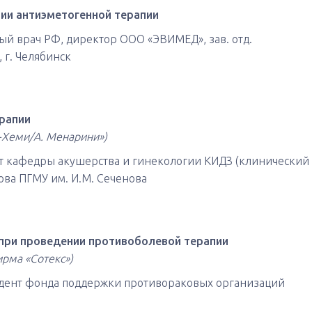
ии антиэметогенной терапии
ный врач РФ, директор ООО «ЭВИМЕД», зав. отд.
г. Челябинск
рапии
-Хеми/А. Менарини»)
нт кафедры акушерства и гинекологии КИДЗ (клинический
ова ПГМУ им. И.М. Сеченова
при проведении противоболевой терапии
рма «Сотекс»)
зидент фонда поддержки противораковых организаций