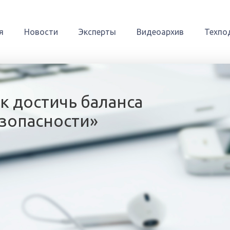
я
Новости
Эксперты
Видеоархив
Техпо
к достичь баланса
зопасности»