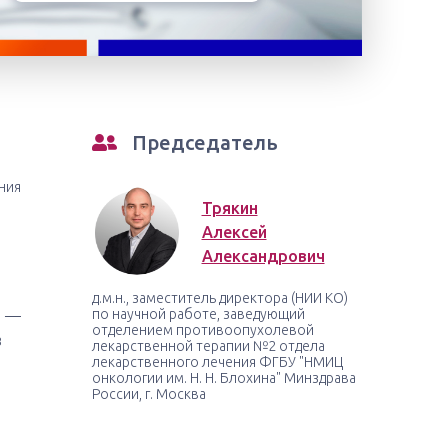
Председатель
ния
Трякин
Алексей
Александрович
д.м.н., заместитель директора (НИИ КО)
ы —
по научной работе, заведующий
отделением противоопухолевой
в
лекарственной терапии №2 отдела
лекарственного лечения ФГБУ "НМИЦ
онкологии им. Н. Н. Блохина" Минздрава
России, г. Москва