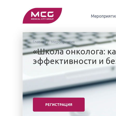
Мероприяти
Главная
Мероприятия
«Школа онколога: ка
эффективности и бе
РЕГИСТРАЦИЯ