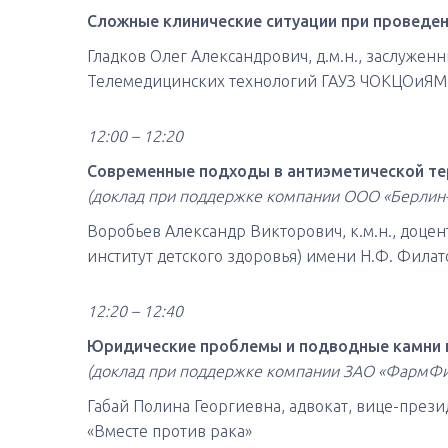
Сложные клинические ситуации при проведен
Гладков Олег Александрович, д.м.н., заслужен
Телемедицинских технологий ГАУЗ ЧОКЦОиЯМ, 
12:00 – 12:20
Современные подходы в антиэметической те
(доклад при поддержке компании ООО «Берлин
Воробьев Александр Викторович, к.м.н., доце
институт детского здоровья) имени Н.Ф. Филат
12:20 – 12:40
Юридические проблемы и подводные камни 
(доклад при поддержке компании ЗАО «ФармФи
Габай Полина Георгиевна, адвокат, вице-пре
«Вместе против рака»