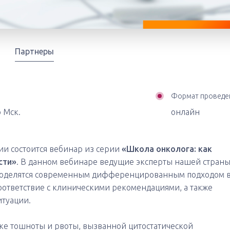
Партнеры
Формат проведе
о Мск.
онлайн
ии состоится вебинар из серии
«Школа онколога: как
сти»
. В данном вебинаре ведущие эксперты нашей стран
поделятся современным дифференцированным подходом 
оответствие с клиническими рекомендациями, а также
итуации.
ке тошноты и рвоты, вызванной цитостатической