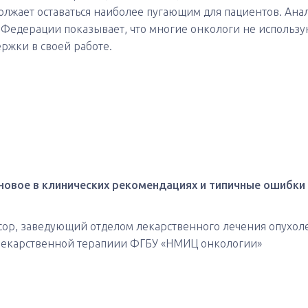
лжает оставаться наиболее пугающим для пациентов. Ана
 Федерации показывает, что многие онкологи не использу
ржки в своей работе.
овое в клинических рекомендациях и типичные ошибки 
сор, заведующий отделом лекарственного лечения опухол
лекарственной терапиии ФГБУ «НМИЦ онкологии»