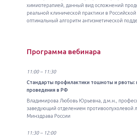
химиотерапией, данный вид осложнений продо
реальной клинической практики в Российской
оптимальный алгоритм антиэметической подде
Программа вебинара
11:00
–
11:30
Стандарты профилактики тошноты и рвоты: н
проведения в РФ
Владимирова Любовь Юрьевна, д.м.н., профес
заведующий отделением противоопухолевой 
Минздрава России
11:30 – 12:00