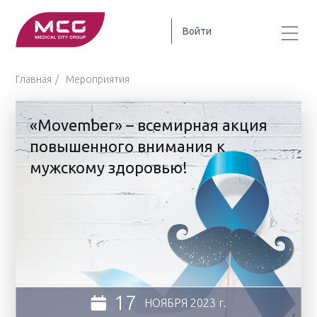
Войти
Главная
Мероприятия
«Movember» – всемирная акция
повышенного внимания к
мужскому здоровью!
17
НОЯБРЯ
2023 г.