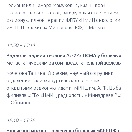
Гелиашвили Тамара Мамуковна, к.м.н., врач-
радиолог, врач-онколог, заведующая отделением
радионуклидной терапии ФГБУ «НМИЦ онкологии
им. Н. Н. Блохина» Минздрава РФ, г. Москва
14:50 – 15:10
Радиолигандная терапия Ac-225 ПСМА у больных
метастатическим раком предстательной железы
Кочетова Татьяна Юрьевна, научный сотрудник,
отделение радиохирургического лечения
открытыми радионуклидами, МРНЦ им. А. Ф. Цыба –
филиала ФГБУ «НМИЦ радиологии» Минздрава РФ,
г. Обнинск
15:10 – 15:25
Новые возможности лечения больных мКРРПЖ с