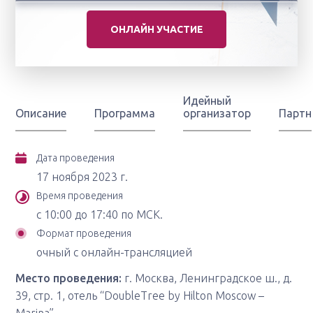
ОНЛАЙН УЧАСТИЕ
Идейный
Описание
Программа
организатор
Партн
Дата проведения
17 ноября 2023 г.
Время проведения
c 10:00 до 17:40 по МСК.
Формат проведения
очный с онлайн-трансляцией
Место проведения:
г. Москва, Ленинградское ш., д.
39, стр. 1, отель “DoubleTree by Hilton Moscow –