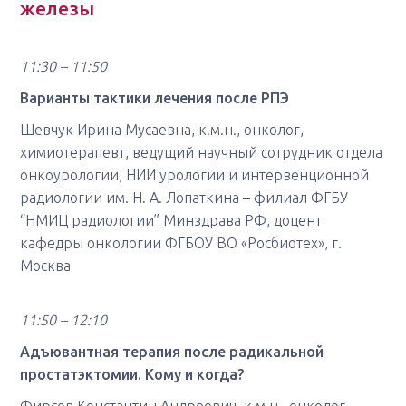
железы
11:30 – 11:50
Варианты тактики лечения после РПЭ
Шевчук Ирина Мусаевна, к.м.н., онколог,
химиотерапевт, ведущий научный сотрудник отдела
онкоурологии, НИИ урологии и интервенционной
радиологии им. Н. А. Лопаткина – филиал ФГБУ
“НМИЦ радиологии” Минздрава РФ, доцент
кафедры онкологии ФГБОУ ВО «Росбиотех», г.
Москва
11:50 – 12:10
Aдъювантная терапия после радикальной
простатэктомии. Кому и когда?