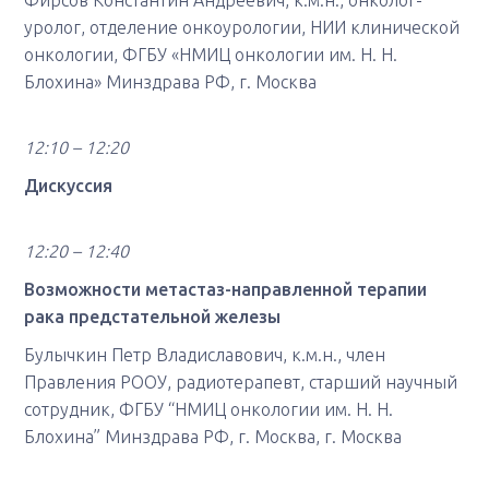
Фирсов Константин Андреевич, к.м.н., онколог-
уролог, отделение онкоурологии, НИИ клинической
онкологии, ФГБУ «НМИЦ онкологии им. Н. Н.
Блохина» Минздрава РФ, г. Москва
12:10 – 12:20
Дискуссия
12:20 – 12:40
Возможности метастаз-направленной терапии
рака предстательной железы
Булычкин Петр Владиславович, к.м.н., член
Правления РООУ, радиотерапевт, старший научный
сотрудник, ФГБУ “НМИЦ онкологии им. Н. Н.
Блохина” Минздрава РФ, г. Москва, г. Москва