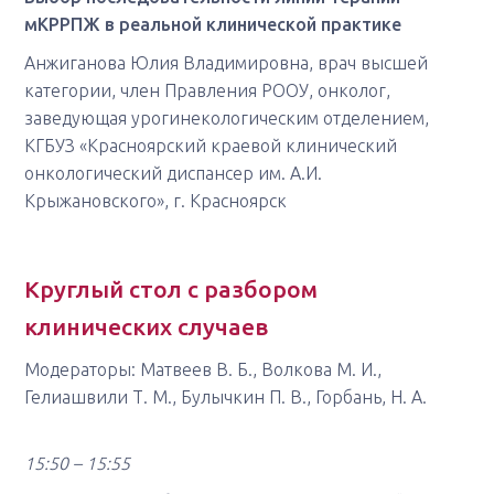
мКРРПЖ в реальной клинической практике
Анжиганова Юлия Владимировна, врач высшей
категории, член Правления РООУ, онколог,
заведующая урогинекологическим отделением,
КГБУЗ «Красноярский краевой клинический
онкологический диспансер им. А.И.
Крыжановского», г. Красноярск
Круглый стол с разбором
клинических случаев
Модераторы: Матвеев В. Б., Волкова М. И.,
Гелиашвили Т. М., Булычкин П. В., Горбань, Н. А.
15:50 – 15:55