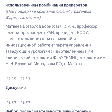
использованием комбинации препаратов
(При поддержке компании ООО «АстраЗенека
Фармасьютикалз»)
Матвеев Всеволод Борисович, д.м.н., профессор,
член-корреспондент РАН, президент РООУ,
заместитель директора по научной и
инновационной работе аппарата управления,
заведующий урологическим отделением НИИ
клинической онкологии ФГБУ “НМИЦ онкологии им.
Н. Н. Блохина” Минздрава РФ, г. Москва
15:25 – 15:30
Дискуссия
15:30 – 15:50
Выбор последовательности линий терапии