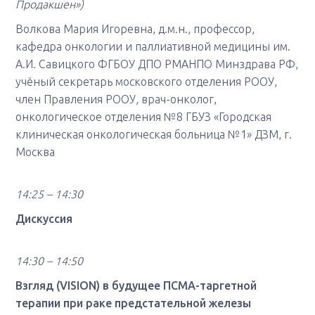
Продакшен»)
Волкова Мария Игоревна, д.м.н., профессор,
кафедра онкологии и паллиативной медицины им.
А.И. Савицкого ФГБОУ ДПО РМАНПО Минздрава РФ,
учёный секретарь московского отделения РООУ,
член Правления РООУ, врач-онколог,
онкологическое отделения №8 ГБУЗ «Городская
клиническая онкологическая больница №1» ДЗМ, г.
Москва
14:25 – 14:30
Дискуссия
14:30 – 14:50
Взгляд (VISION) в будущее ПСМА-таргетной
терапии при раке предстательной железы