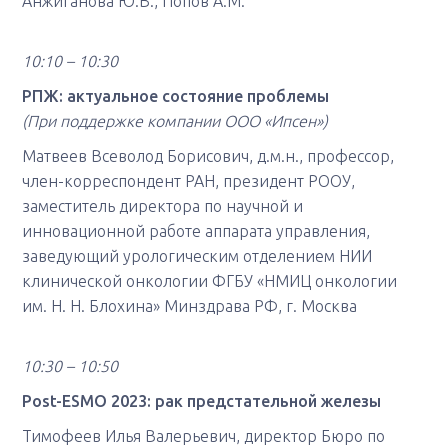
Анжиганова Ю.В., Попов А.М.
10:10 – 10:30
РПЖ: актуальное состояние проблемы
(При поддержке компании ООО «Ипсен»)
Матвеев Всеволод Борисович, д.м.н., профессор,
член-корреспондент РАН, президент РООУ,
заместитель директора по научной и
инновационной работе аппарата управления,
заведующий урологическим отделением НИИ
клинической онкологии ФГБУ «НМИЦ онкологии
им. Н. Н. Блохина» Минздрава РФ, г. Москва
10:30 – 10:50
Post-ESMO 2023: рак предстательной железы
Тимофеев Илья Валерьевич, директор Бюро по