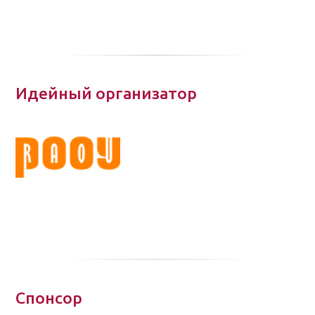
Идейный организатор
Спонсор