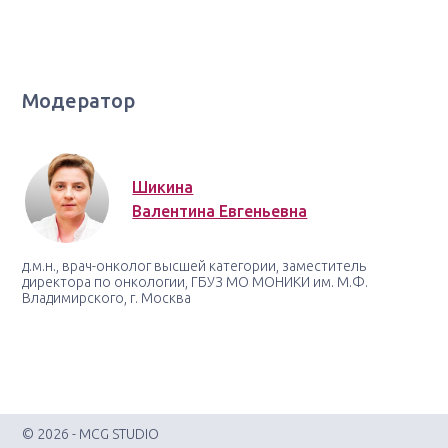
Модератор
Шикина
Валентина Евгеньевна
д.м.н., врач-онколог высшей категории, заместитель
директора по онкологии, ГБУЗ МО МОНИКИ им. М.Ф.
Владимирского, г. Москва
© 2026 - MCG STUDIO