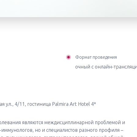
Формат проведения
очный с онлайн-трансляц
я ул., 4/11, гостиница Palmira Art Hotel 4*
олевания являются междисциплинарной проблемой и
-иммунологов, но и специалистов разного профиля –