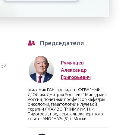
Председатели
Румянцев
ией
Александр
Григорьевич
академик РАН, президент ФГБУ "НМИЦ
ДГОИ им. Дмитрия Рогачева" Минздрава
России, почетный профессор кафедры
онкологии, гематологии и лучевой
терапии ФГАУ ВО "РНИМУ им. Н. И.
Пирогова", председатель экспертного
совета АНО "НАЭЦЗ", г. Москва