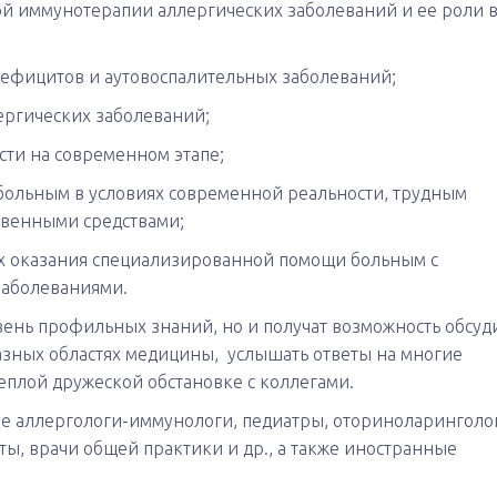
й иммунотерапии аллергических заболеваний и ее роли 
ефицитов и аутовоспалительных заболеваний;
ергических заболеваний;
ти на современном этапе;
ольным в условиях современной реальности, трудным
венными средствами;
ах оказания специализированной помощи больным с
аболеваниями.
вень профильных знаний, но и получат возможность обсуд
зных областях медицины, услышать ответы на многие
еплой дружеской обстановке с коллегами.
е аллергологи-иммунологи, педиатры, оториноларинголо
ы, врачи общей практики и др., а также иностранные