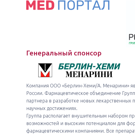
Генеральный спонсор
Компания ООО «Берлин-Хеми/А. Менарини» явл
России. Фармацевтическое объединение Групп
партнера в разработке новых лекарственных 
научных достижениях.
Группа располагает внушительным набором пр
возможностей и высоким потенциалом для фо
фармацевтическими компаниями. Все препарат