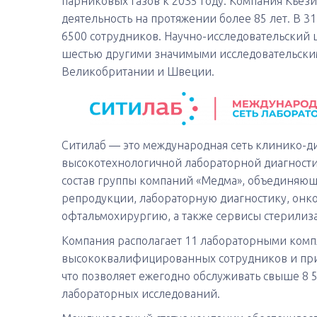
парниковых газов к 2035 году. Компания Кьези
деятельность на протяжении более 85 лет. В 3
6500 сотрудников. Научно-исследовательский 
шестью другими значимыми исследовательским
Великобритании и Швеции.
Ситилаб — это международная сеть клинико-д
высокотехнологичной лабораторной диагностик
состав группы компаний «Медма», объединяю
репродукции, лабораторную диагностику, онк
офтальмохирургию, а также сервисы стерилиз
Компания располагает 11 лабораторными компл
высококвалифицированных сотрудников и прис
что позволяет ежегодно обслуживать свыше 8 
лабораторных исследований.