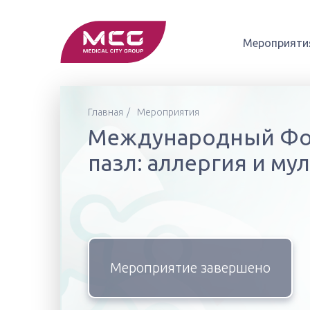
Мероприяти
Главная
Мероприятия
Международный Фо
пазл: аллергия и м
Мероприятие завершено