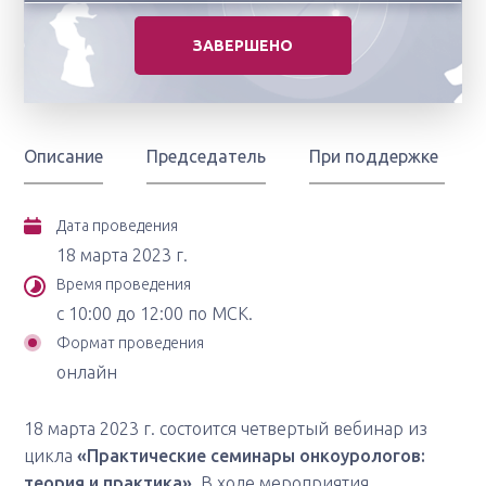
ЗАВЕРШЕНО
Описание
Председатель
При поддержке
Дата проведения
18 марта 2023 г.
Время проведения
с 10:00 до 12:00 по МСК.
Формат проведения
онлайн
18 марта 2023 г. состоится четвертый вебинар из
цикла
«Практические семинары онкоурологов:
теория и практика»
. В ходе мероприятия,