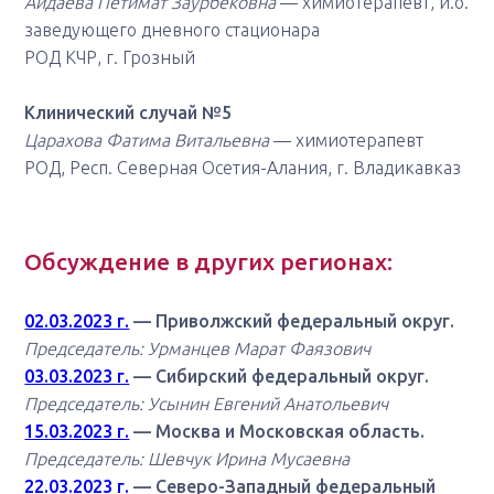
Айдаева Петимат Заурбековна
— химиотерапевт, и.о.
заведующего дневного стационара
РОД КЧР, г. Грозный
Клинический случай №5
Царахова Фатима Витальевна
— химиотерапевт
РОД, Респ. Северная Осетия-Алания, г. Владикавказ
Обсуждение в других регионах:
02.03.2023 г.
— Приволжский федеральный округ.
Председатель: Урманцев Марат Фаязович
03.03.2023 г.
— Сибирский федеральный округ.
Председатель: Усынин Евгений Анатольевич
15.03.2023 г.
— Москва и Московская область.
Председатель: Шевчук Ирина Мусаевна
22.03.2023 г.
— Северо-Западный федеральный