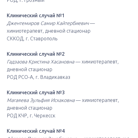
РОД, г. Грозный
Клинический случай №1
Джентемиров Самир Кайтербиевич
—
химиотерапевт, дневной стационар
СККОД, г. Ставрополь
Клинический случай №2
Гадзаова Кристина Хасановна
— химиотерапевт,
дневной стационар
РОД РСО-А, г. Владикавказ
Клинический случай №3
Магаяева Зульфия Исхаковна
— химиотерапевт,
дневной стационар
РОД КЧР, г. Черкесск
Клинический случай №4