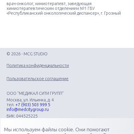
врач-онколог, химиотерапевт, заведующая
химиотерапевтическим отделением №1 ГБУ
«Республиканский онкологический диспансер», г. Грозный
© 2026 - MCG STUDIO
Политика конфиденциальности
Пользовательское соглашение
ООО "МЕДИКАЛ СИТИ ГРУПП"
Москва, ул. Ильинка, д. 4
тел.
+7 (903) 503 999 5
info@medcitygroup.ru
БИК: 044525225
ИНН: 7713403735
КПП: 771301001
Мы используем файлы cookie. Они помогают
Организация научно-практических медицинских