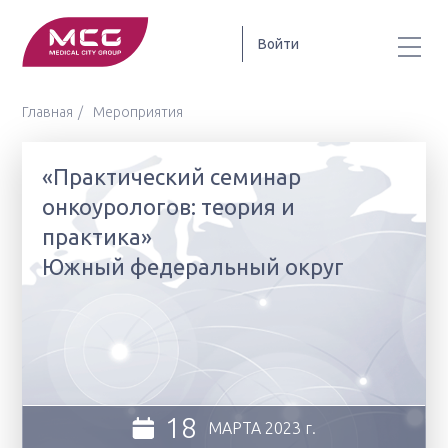
Войти
Главная
Мероприятия
«Практический семинар
онкоурологов: теория и
практика»
Южный федеральный округ
18
МАРТА
2023 г.