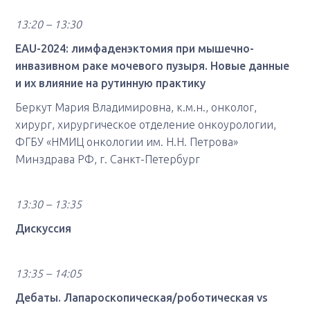
13:20 – 13:30
EAU-2024: лимфаденэктомия при мышечно-
инвазивном раке мочевого пузыря. Новые данные
и их влияние на рутинную практику
Беркут Мария Владимировна, к.м.н., онколог,
хирург, хирургическое отделение онкоурологии,
ФГБУ «НМИЦ онкологии им. Н.Н. Петрова»
Минздрава РФ, г. Санкт-Петербург
13:30 – 13:35
Дискуссия
13:35 – 14:05
Дебаты. Лапароскопическая/роботическая vs