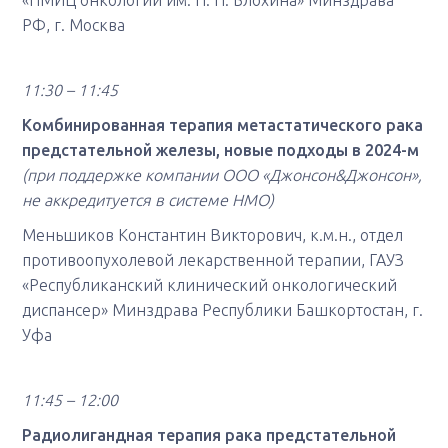
«НМИЦ онкологии им. Н. Н. Блохина» Минздрава
РФ, г. Москва
11:30 – 11:45
Комбинированная терапия метастатического рака
предстательной железы, новые подходы в 2024-м
(при поддержке компании ООО «Джонсон&Джонсон»,
не аккредитуется в системе НМО)
Меньшиков Константин Викторович, к.м.н., отдел
противоопухолевой лекарственной терапии, ГАУЗ
«Республиканский клинический онкологический
диспансер» Минздрава Республики Башкортостан, г.
Уфа
11:45 – 12:00
Радиолигандная терапия рака предстательной