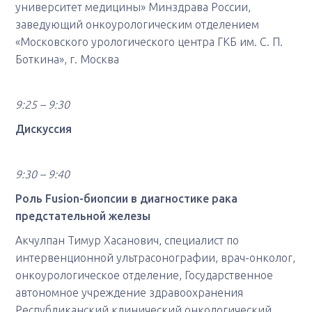
университет медицины» Минздрава России,
заведующий онкоурологическим отделением
«Московского урологического центра ГКБ им. С. П.
Боткина», г. Москва
9:25 – 9:30
Дискуссия
9:30 – 9:40
Роль Fusion-биопсии в диагностике рака
предстательной железы
Акчулпан Тимур Хасанович, специалист по
интервенционной ультрасонографии, врач-онколог,
онкоурологическое отделение, Государственное
автономное учреждение здравоохранения
Республиканский клинический онкологический