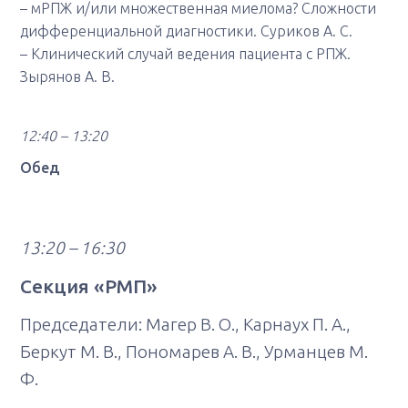
– мРПЖ и/или множественная миелома? Сложности
дифференциальной диагностики. Суриков А. С.
– Клинический случай ведения пациента с РПЖ.
Зырянов А. В.
12:40 – 13:20
Обед
13:20 – 16:30
Секция «РМП»
Председатели: Магер В. О., Карнаух П. А.,
Беркут М. В., Пономарев А. В., Урманцев М.
Ф.