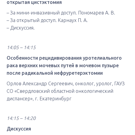
открытая цистэктомия
– За мини-инвазивный доступ. Пономарев А. В.
– За открытый доступ. Карнаух П. А.
– Дискуссия.
14:05 – 14:15
Особенности рецидивирования уротелиального
рака верхних мочевых путей в мочевом пузыре
после радикальной нефруретерэктомии
Орлов Александр Сергеевич, онколог, уролог, ГАУЗ
СО «Свердловский областной онкологический
диспансер», г. Екатеринбург
14:15 – 14:20
Дискуссия