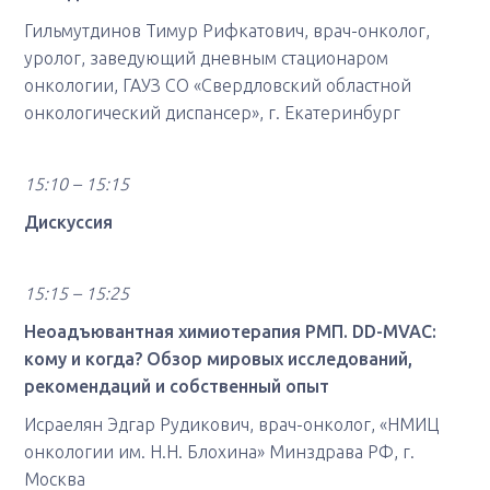
Гильмутдинов Тимур Рифкатович, врач-онколог,
уролог, заведующий дневным стационаром
онкологии, ГАУЗ СО «Свердловский областной
онкологический диспансер», г. Екатеринбург
15:10 – 15:15
Дискуссия
15:15 – 15:25
Неоадъювантная химиотерапия РМП. DD-MVAC:
кому и когда? Обзор мировых исследований,
рекомендаций и собственный опыт
Исраелян Эдгар Рудикович, врач-онколог, «НМИЦ
онкологии им. Н.Н. Блохина» Минздрава РФ, г.
Москва