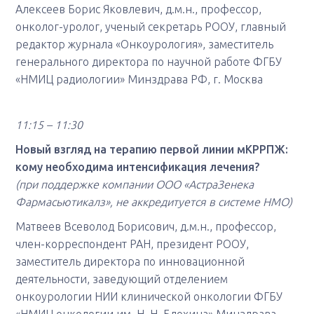
Алексеев Борис Яковлевич, д.м.н., профессор,
онколог-уролог, ученый секретарь РООУ, главный
редактор журнала «Онкоурология», заместитель
генерального директора по научной работе ФГБУ
«НМИЦ радиологии» Минздрава РФ, г. Москва
11:15 – 11:30
Новый взгляд на терапию первой линии мКРРПЖ:
кому необходима интенсификация лечения?
(при поддержке компании ООО «АстраЗенека
Фармасьютикалз», не аккредитуется в системе НМО)
Матвеев Всеволод Борисович, д.м.н., профессор,
член-корреспондент РАН, президент РООУ,
заместитель директора по инновационной
деятельности, заведующий отделением
онкоурологии НИИ клинической онкологии ФГБУ