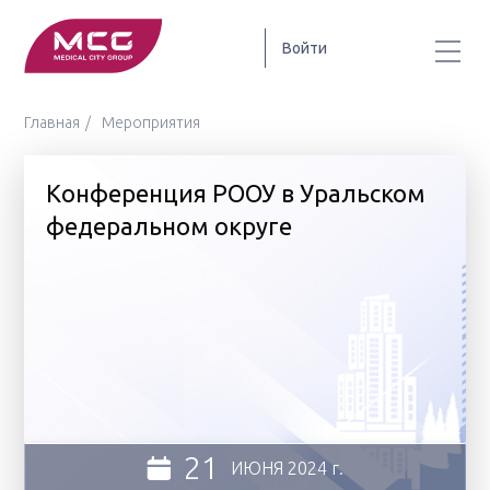
Войти
Главная
Мероприятия
Конференция РООУ в Уральском
федеральном округе
21
ИЮНЯ
2024 г.