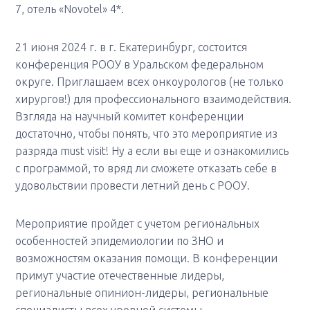
7, отель «Novotel» 4*.
21 июня 2024 г. в г. Екатеринбург, состоится
конференция РООУ в Уральском федеральном
округе. Приглашаем всех онкоурологов (не только
хирургов!) для профессионального взаимодействия.
Взгляда на научный комитет конференции
достаточно, чтобы понять, что это мероприятие из
разряда must visit! Ну а если вы еще и ознакомились
с программой, то вряд ли сможете отказать себе в
удовольствии провести летний день с РООУ.
Мероприятие пройдет с учетом региональных
особенностей эпидемиологии по ЗНО и
возможностям оказания помощи. В конференции
примут участие отечественные лидеры,
региональные опинион-лидеры, региональные