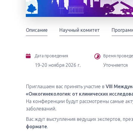
Описание
Научный комитет
Програм
Дата проведения
Время провед
19-20 ноября 2026 г.
Уточняется
Приглашаем вас принять участие в
VIII Между
«Онкогинекология: от клинических исследова
На конференции будут рассмотрены самые акт
заболеваний.
Вас ждут выступления ведущих экспертов, пре
формате
.