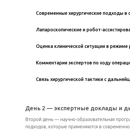
Cовременные хирургические подходы в 
Лапароскопические и робот-ассистиров
Оценка клинической ситуации в режиме
Комментарии экспертов по ходу операц
Связь хирургической тактики с дальней
День 2 — экспертные доклады и д
Второй день — научно-образовательная прогр
подходов, которые применяются в современно