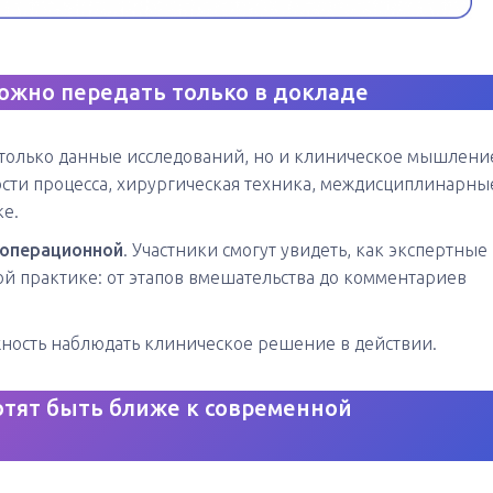
ожно передать только в докладе
 только данные исследований, но и клиническое мышлени
ости процесса, хирургическая техника, междисциплинарны
е.
 операционной
. Участники смогут увидеть, как экспертные
й практике: от этапов вмешательства до комментариев
жность наблюдать клиническое решение в действии.
хотят быть ближе к современной