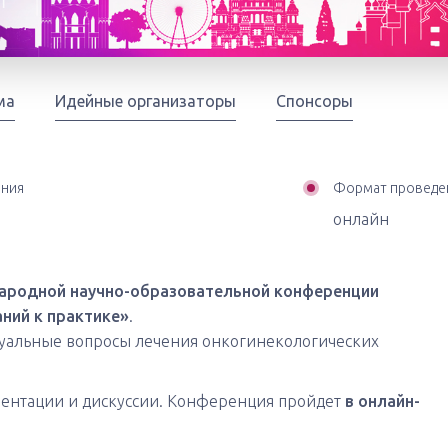
ма
Идейные организаторы
Спонсоры
ения
Формат проведе
онлайн
народной научно-образовательной конференции
ний к практике»
.
уальные вопросы лечения онкогинекологических
зентации и дискуссии. Конференция пройдет
в онлайн-