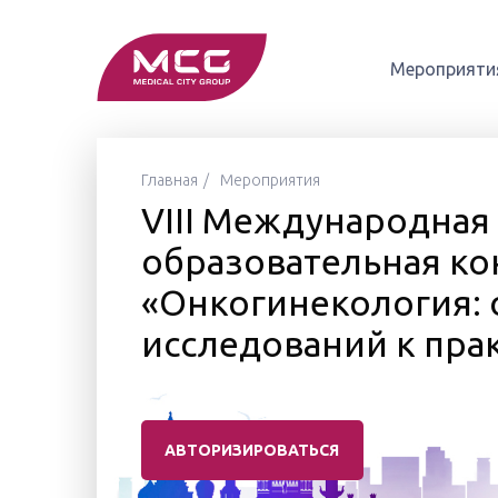
Мероприяти
Главная
Мероприятия
VIII Международная
образовательная к
«Онкогинекология: 
исследований к пра
АВТОРИЗИРОВАТЬСЯ