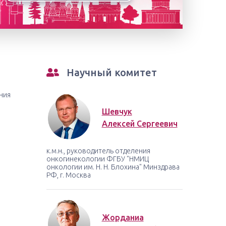
Научный комитет
ния
Шевчук
Алексей Сергеевич
к.м.н., руководитель отделения
онкогинекологии ФГБУ "НМИЦ
онкологии им. Н. Н. Блохина" Минздрава
РФ, г. Москва
Жорданиа