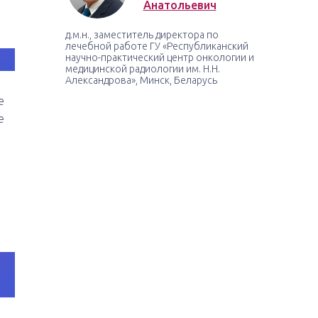
Анатольевич
д.м.н., заместитель директора по
лечебной работе ГУ «Республиканский
научно-практический центр онкологии и
медицинской радиологии им. Н.Н.
Александрова», Минск, Беларусь
е
е