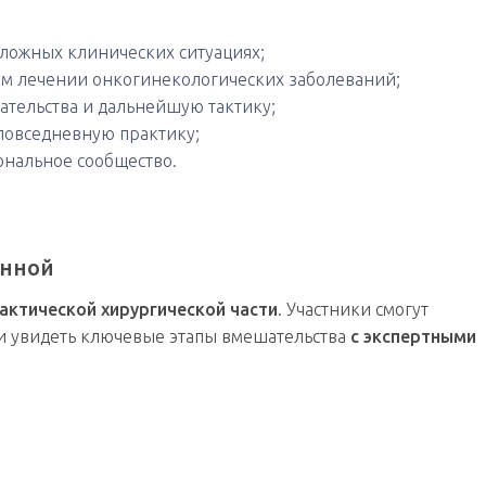
ложных клинических ситуациях;
м лечении онкогинекологических заболеваний;
ательства и дальнейшую тактику;
повседневную практику;
ональное сообщество.
онной
актической хирургической части
. Участники смогут
и увидеть ключевые этапы вмешательства
с экспертными