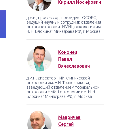
Кирилл Иосифович
д.м.н., профессор, президент ОСОРС,
ведущий научный сотрудник отделения
онкогинекологии "НМИЦ онкологии им.
Н. Н. Блохина" Минздрава РФ, г. Москва
Кононец
Павел
Вячеславович
д.м.н., директор НИИ клинической
онкологии им. Н.Н. Трапезникова,
заведующий отделением торакальной
онкологии НМИЦ онкологии им. Н. Н.
Блохина" Минздрава РФ, г. Москва
Мавричев
Сергей