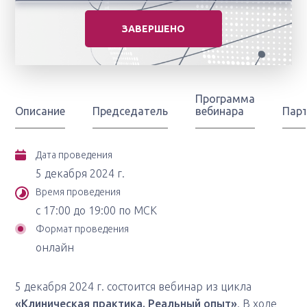
ЗАВЕРШЕНО
Программа
Описание
Председатель
вебинара
Пар
Дата проведения
5 декабря 2024 г.
Время проведения
с 17:00 до 19:00 по МСК
Формат проведения
онлайн
5 декабря 2024 г. состоится вебинар из цикла
«Клиническая практика. Реальный опыт»
. В ходе