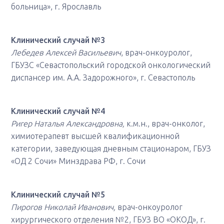
больница», г. Ярославль
Клинический случай №3
Лебедев Алексей Васильевич
, врач-онкоуролог,
ГБУЗС «Севастопольский городской онкологический
диспансер им. А.А. Задорожного», г. Севастополь
Клинический случай №4
Ригер Наталья Александровна,
к.м.н., врач-онколог,
химиотерапевт высшей квалификационной
категории, заведующая дневным стационаром, ГБУЗ
«ОД 2 Сочи» Минздрава РФ, г. Сочи
Клинический случай №5
Пирогов Николай Иванович,
врач-онкоуролог
хирургического отделения №2, ГБУЗ ВО «ОКОД», г.