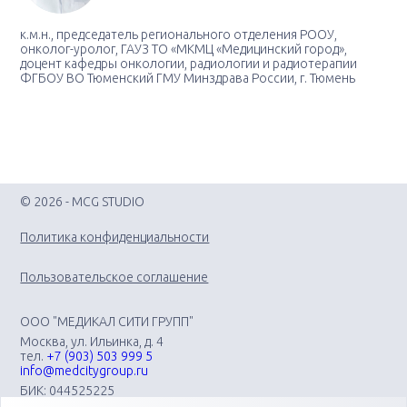
к.м.н., председатель регионального отделения РООУ,
онколог-уролог, ГАУЗ ТО «МКМЦ «Медицинский город»,
доцент кафедры онкологии, радиологии и радиотерапии
ФГБОУ ВО Тюменский ГМУ Минздрава России, г. Тюмень
© 2026 - MCG STUDIO
Политика конфиденциальности
Пользовательское соглашение
ООО "МЕДИКАЛ СИТИ ГРУПП"
Москва, ул. Ильинка, д. 4
тел.
+7 (903) 503 999 5
info@medcitygroup.ru
БИК: 044525225
ИНН: 7713403735