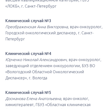
высшей квалификационной категории, ГБУЗ
«ЛОКБ», г. Санкт-Петербург
Клинический случай №3
Преображенская Анна Викторовна,
врач-онкоуролог,
Городской онкологический диспансер, г. Санкт-
Петербург
Клинический случай №4
Юрченко Николай Александрович,
врач-онкоуролог,
заведующий отделением онкоурологии, БУЗ ВО
«Вологодский Областной Онкологический
Диспансер», г. Вологда
Клинический случай №5
Досманова Елена Анатольевна,
врач-онколог,
химиотерапевт, ГБУЗ «Областная клиническая