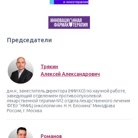
Председатели
Трякин
Алексей Александрович
д.м.н., заместитель директора (НИИ КО) по научной работе,
заведующий отделением противоопухолевой
лекарственной терапии №2 отдела лекарственного лечения
ФГБУ "НМИЦ онкологии им. Н. Н. Блохина" Минздрава
России, г. Москва
Романов