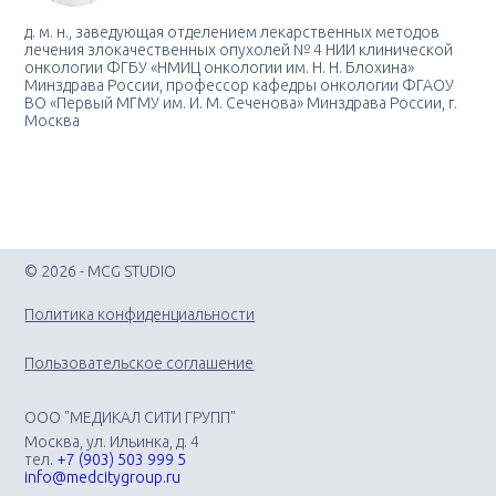
д. м. н., заведующая отделением лекарственных методов
лечения злокачественных опухолей № 4 НИИ клинической
онкологии ФГБУ «НМИЦ онкологии им. Н. Н. Блохина»
Минздрава России, профессор кафедры онкологии ФГАОУ
ВО «Первый МГМУ им. И. М. Сеченова» Минздрава России, г.
Москва
© 2026 - MCG STUDIO
Политика конфиденциальности
Пользовательское соглашение
ООО "МЕДИКАЛ СИТИ ГРУПП"
Москва, ул. Ильинка, д. 4
тел.
+7 (903) 503 999 5
info@medcitygroup.ru