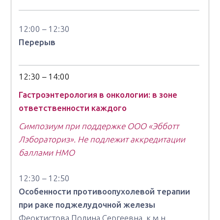
12:00 – 12:30
Перерыв
12:30 – 14:00
Гастроэнтерология в онкологии: в зоне
ответственности каждого
Симпозиум при поддержке ООО «Эбботт
Лэбораториз». Не подлежит аккредитации
баллами НМО
12:30 – 12:50
Особенности противоопухолевой терапии
при раке поджелудочной железы
Феоктистова Полина Сергеевна, к.м.н.