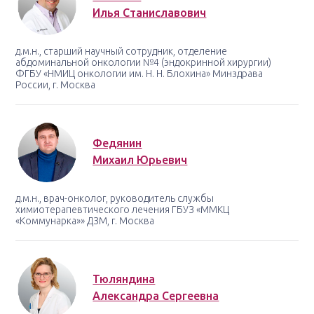
Илья Станиславович
д.м.н., старший научный сотрудник, отделение
абдоминальной онкологии №4 (эндокринной хирургии)
ФГБУ «НМИЦ онкологии им. Н. Н. Блохина» Минздрава
России, г. Москва
Федянин
Михаил Юрьевич
д.м.н., врач-онколог, руководитель службы
химиотерапевтического лечения ГБУЗ «ММКЦ
«Коммунарка»» ДЗМ, г. Москва
Тюляндина
Александра Сергеевна