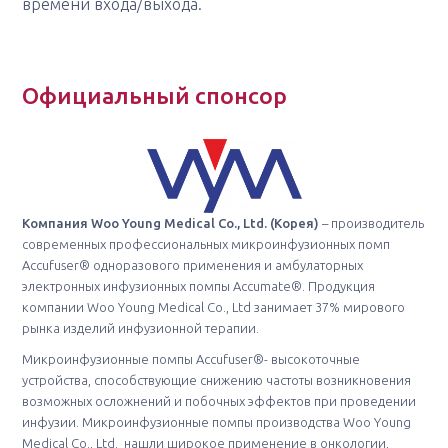
времени входа/выхода.
Официальный спонсор
Компания Woo Young Medical Co., Ltd. (Корея)
– производитель
современных профессиональных микроинфузионных помп
Accufuser® одноразового применения и амбулаторных
электронных инфузионных помпы Accumate®. Продукция
компании Woo Young Medical Co., Ltd занимает 37% мирового
рынка изделий инфузионной терапии.
Микроинфузионные помпы Accufuser®- высокоточные
устройства, способствующие снижению частоты возникновения
возможных осложнений и побочных эффектов при проведении
инфузии. Микроинфузионные помпы производства Woo Young
Medical Co., Ltd. нашли широкое применение в онкологии,