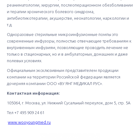
реаниматологии, хирургии, послеоперационном обезболивании
и терапии хронического болевого синдрома,
антибиотикотерапии, акушерстве, неонатологии, наркологии и
т.д.
Одноразовые стерильные микроинфузионные помпы это
современные инфузоры, полностью отвечающие требованиям к
внутривенным инфузиям, позволяющие проводить лечение не
только в стационарных, но и в амбулаторных, домашних и даже
полевых условиях.
Официальным эксклюзивным представителем продукции
компании на территории Российской федерации является
дочерняя компании ООО «ВУ ЯНГ МЕДИКАЛ РУС».
Контактная информация:
105064, г. Москва, ул. Нижний Сусальный переулок, дом 5, стр. 5А
Тел +7 495 909 24 61
www.wooyoungmed.ru