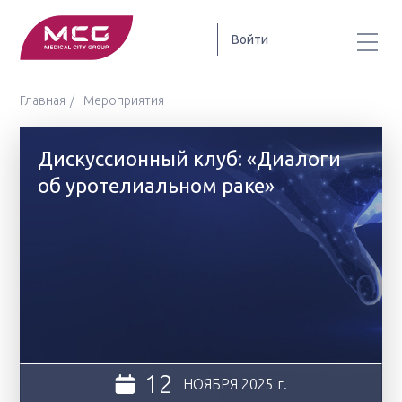
Войти
Главная
Мероприятия
Дискуссионный клуб: «Диалоги
об уротелиальном раке»
12
НОЯБРЯ
2025 г.