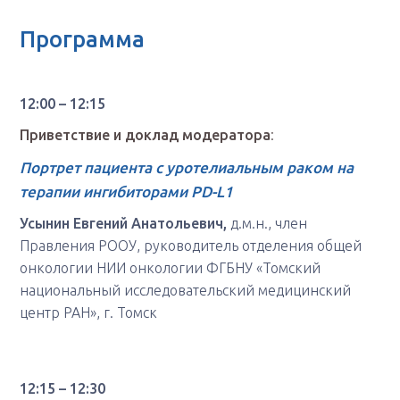
Программа
12:00 – 12:15
Приветствие и доклад модератора
:
Портрет пациента с уротелиальным раком на
терапии ингибиторами PD-L1
Усынин Евгений Анатольевич,
д.м.н., член
Правления РООУ, руководитель отделения общей
онкологии НИИ онкологии ФГБНУ «Томский
национальный исследовательский медицинский
центр РАН», г. Томск
12:15
–
12:30