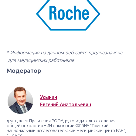
*
Информация на данном веб-сайте предназначена
для медицинских работников.
Модератор
Усынин
Евгений Анатольевич
д.м.н., член Правления РООУ, руководитель отделения
общей онкологии НИИ онкологии ФГБНУ "Томский
национальный исследовательский медицинский центр РАН",
г. Томск