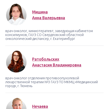
Мишина
Анна Валерьевна
врач-онколог, химиотерапевт, заведующая кабинетом
консилиумов, ГАУЗ СО Свердловский областной
онкологический диспансер, г. Екатеринбург
Ратобольских
Анастасия Владимировна
врач-онколог отделения противоопухолевой
лекарственной терапии №3 ГАУЗ ТО МКМЦ «Медицинский
город», г. Тюмень
Нечаева