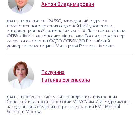
Антон Владимирович
д.м.н., председатель RASSC, заведующий отделом
лекарственного лечения опухолей НИИ урологии и
интервенционной радиологии им. Н. А. Лопаткина - филиал
ФГБУ «НМИЦ радиологии» Минздрава России, профессор
кафедры онкологии ФДПО ФГБOУ ВО Российский
университет медицины Минздрава России, г. Москва
Полунина
Татьяна Евгеньевна
д.м.н., профессор кафедры пропедевтики внутренних
болезней и гастроэнтерологии МГМСУ им. А.И. Евдокимова,
заведующая кафедрой гастроэнтерологии EMC Medical
School, г. Москва