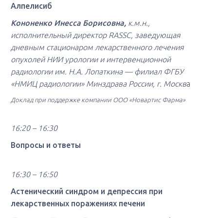
Алпелисиб
Кононенко Инесса Борисовна,
к.м.н.,
исполнительный директор RASSC, заведующая
дневным стационаром лекарственного лечения
опухолей НИИ урологии и интервенционной
радиологии им. Н.А. Лопаткина — филиал ФГБУ
«НМИЦ радиологии» Минздрава России, г. Москв
а
Доклад при поддержке компании ООО «Новартис Фарма»
16:20 – 16:30
Вопросы и ответы
16:30 – 16:50
Астенический синдром и депрессия при
лекарственных поражениях печени