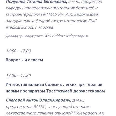
Полунина Татьяна Евгеньевна
,
д.м.н., профессор
кафедры пропедевтики внутренних болезней и
гастроэнтерологии МГМСУ им. А.И. Евдокимова,
заведующая кафедрой гастроэнтерологии EMC
Medical School, г. Москва
Доклад при поддержке ООО «Эбботт Лэбораториз»
16:50 – 17:00
Вопросы и ответы
17:00 – 17:20
Интерстициальная болезнь легких при терапии
новым препаратом Трастузумаб дерукстеканом
Снеговой Антон Владимирович,
д.м.н.,
председатель RASSC, заведующий отделом
лекарственного лечения опухолей НИИ урологии и