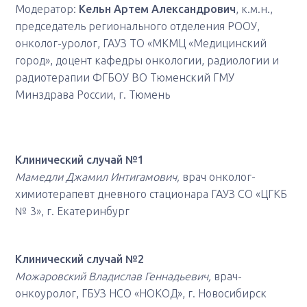
Модератор:
Кельн Артем Александрович
, к.м.н.,
председатель регионального отделения РООУ,
онколог-уролог, ГАУЗ ТО «МКМЦ «Медицинский
город», доцент кафедры онкологии, радиологии и
радиотерапии ФГБОУ ВО Тюменский ГМУ
Минздрава России, г. Тюмень
Клинический случай №1
Мамедли Джамил Интигамович,
врач онколог-
химиотерапевт дневного стационара ГАУЗ СО «ЦГКБ
№ 3», г. Екатеринбург
Клинический случай №2
Можаровский Владислав Геннадьевич,
врач-
онкоуролог, ГБУЗ НСО «НОКОД», г. Новосибирск