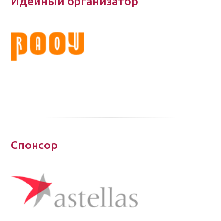
Идейный организатор
Спонсор