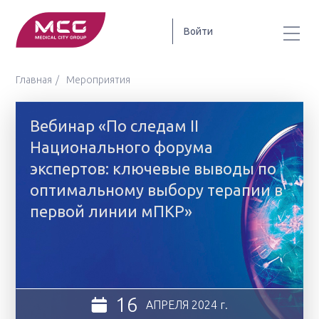
Войти
Главная
Мероприятия
Вебинар «По следам II
Национального форума
экспертов: ключевые выводы по
оптимальному выбору терапии в
первой линии мПКР»
16
АПРЕЛЯ
2024 г.