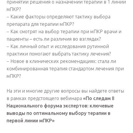
принятии решения о назначении терапии в 1 линии
мПКР?
− Какие факторы определяют тактику выбора
препарата для терапии мПКР?
− Как смотрят на выбор терапии при мПКР врачи и
пациенты – есть ли различия во взглядах?
− Как личный опыт и исследования рутинной
практики помогают выбрать тактику лечения?
− Новое в клинических рекомендациях: стала ли
комбинированная терапия стандартом лечения при
мПКР?
На эти и многие другие вопросы вы найдете ответы
в рамках предстоящего вебинара
«По следам II
Национального форума экспертов: ключевые
выводы по оптимальному выбору терапии в
первой линии мПКР»