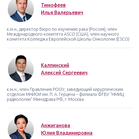
Тимофеев
Илья Валерьевич
к.м.н., директор Бюро по изучению рака (Россия), член
Международного комитета ASCO (США), член научного
комитета Колледжа Европейской Школы Онкологии (ESCO)
Калпинский
Алексей Сергеевич
к.м.н., член Правления РООУ, заведующий хирургическим
отделом МНИОИ им. П. А. Герцена – филиала ФГБУ "НМИЦ
радиологии" Минздрава РФ, г. Москва
Анжиганова
Юлия Владимировна