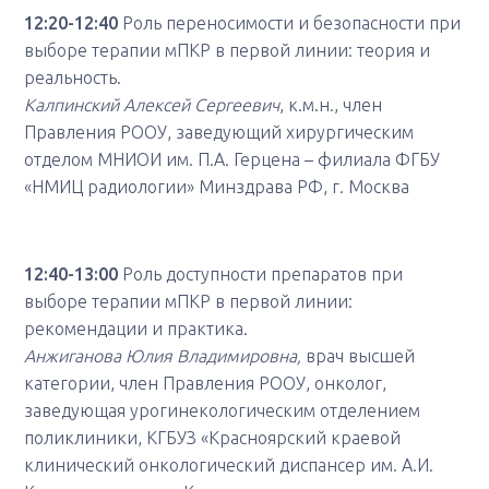
12:20-12:40
Роль переносимости и безопасности при
выборе терапии мПКР в первой линии: теория и
реальность.
Калпинский Алексей Сергеевич
, к.м.н., член
Правления РООУ, заведующий хирургическим
отделом МНИОИ им. П.А. Герцена – филиала ФГБУ
«НМИЦ радиологии» Минздрава РФ, г. Москва
12:40-13:00
Роль доступности препаратов при
выборе терапии мПКР в первой линии:
рекомендации и практика.
Анжиганова Юлия Владимировна,
врач высшей
категории, член Правления РООУ, онколог,
заведующая урогинекологическим отделением
поликлиники, КГБУЗ «Красноярский краевой
клинический онкологический диспансер им. А.И.