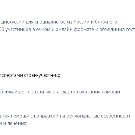
дискуссии для специалистов из России и ближнего
00 участников в очном и онлайн формате и объединил гос
спертами стран-участниц;
 ближайшего развития стандартов оказания помощи
ния помощи с поправкой на региональные особенности
 и лечения;