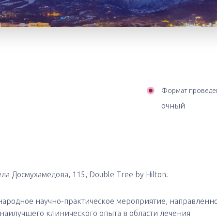
Формат проведе
очный
ла Досмухамедова, 115, Double Tree by Hilton.
ародное научно-практическое мероприятие, направленн
аилучшего клинического опыта в области лечения