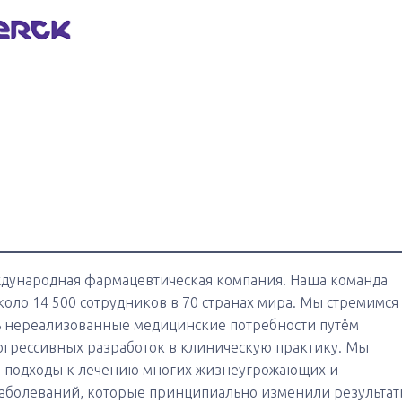
ждународная фармацевтическая компания. Наша команда
коло 14 500 сотрудников в 70 странах мира. Мы стремимся
ь нереализованные медицинские потребности путём
грессивных разработок в клиническую практику. Мы
е подходы к лечению многих жизнеугрожающих и
аболеваний, которые принципиально изменили результат