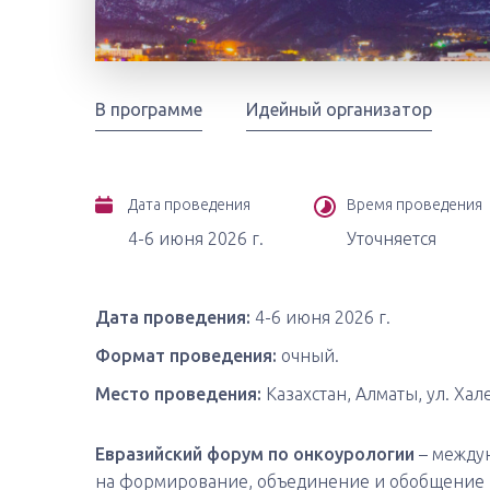
В программе
Идейный организатор
Дата проведения
Время проведения
4-6 июня 2026 г.
Уточняется
Дата проведения:
4-6 июня 2026 г.
Формат проведения:
очный.
Место проведения:
Казахстан, Алматы, ул. Хале
Евразийский форум по онкоурологии
– междун
на формирование, объединение и обобщение н