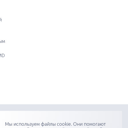
й
ным
MD
и
онфиденциальности
Пользовательское соглашение
Мы используем файлы cookie. Они помогают