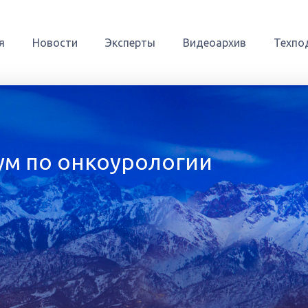
я
Новости
Эксперты
Видеоархив
Техпо
ум по онкоурологии