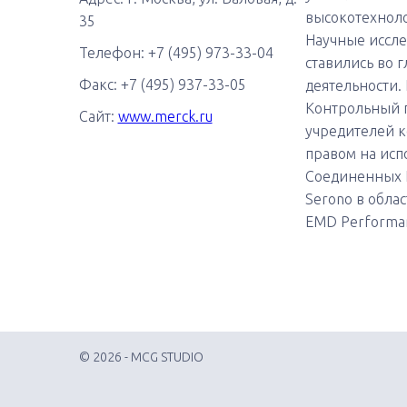
высокотехноло
35
Научные иссле
Телефон: +7 (495) 973-33-04
ставились во 
Факс: +7 (495) 937-33-05
деятельности. 
Контрольный 
Сайт:
www.merck.ru
учредителей к
правом на исп
Соединенных Ш
Serono в облас
EMD Performan
© 2026 - MCG STUDIO