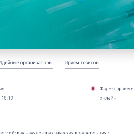
Идейные организаторы
Прием тезисов
ия
Формат проведе
 18:10
онлайн
Всероссийская научно-практическая конференция c