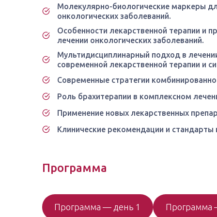
Молекулярно-биологические маркеры дл
онкологических заболеваний.
Особенности лекарственной терапии и п
лечении онкологических заболеваний.
Мультидисциплинарный подход в лечении
современной лекарственной терапии и си
Современные стратегии комбинированной
Роль брахитерапии в комплексном лечен
Применение новых лекарственных препар
Клинические рекомендации и стандарты 
Программа
Программа — день 1
Программа 