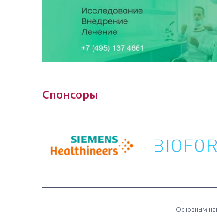
Спонсоры
Основным нап