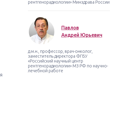
рентгенорадиологии» Минздрава России
Павлов
Андрей Юрьевич
д.м.н., профессор, врач-онколог,
заместитель директора ФГБУ
«Российский научный центр
рентгенорадиологии» МЗ РФ по научно-
лечебной работе
я