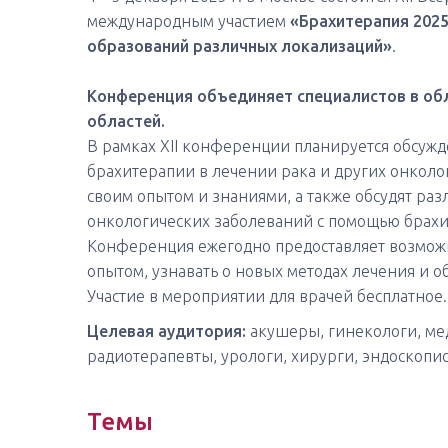
международным участием
«Брахитерапия 202
образований различных локализаций»
.
Конференция объединяет специалистов в обл
областей.
В рамках XII конференции планируется обсуж
брахитерапии в лечении рака и других онколо
своим опытом и знаниями, а также обсудят ра
онкологических заболеваний с помощью брахи
Конференция ежегодно предоставляет возможн
опытом, узнавать о новых методах лечения и 
Участие в мероприятии для врачей бесплатное.
Целевая аудитория:
акушеры, гинекологи, ме
радиотерапевты, урологи, хирурги, эндоскопис
Темы