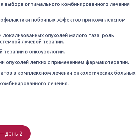
я выбора оптимального комбинированного лечения
рофилактики побочных эффектов при комплексном
 локализованных опухолей малого таза: роль
стемной лучевой терапии.
 терапии в онкоурологии.
ии опухолей легких с применением фармакотерапии.
атов в комплексном лечении онкологических больных.
комбинированного лечения.
— день 2