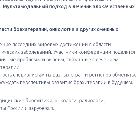
5. Мультимодальный подход в лечении злокачественных
асти брахитерапии, онкологии и других смежных
дение последних мировых достижений в области
гических заболеваний. Участники конференции поделятся
зличные проблемы и вызовы, связанные с лечением
терапии.
ость специалистам из разных стран и регионов обменятьс
обсуждать перспективы развития брахитерапии в будущем.
дицинские биофизики, онкологи, радиологи,
ты России и зарубежья.