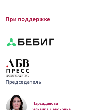
При поддержке
Председатель
Парсаданова
Эльвира Левоновна