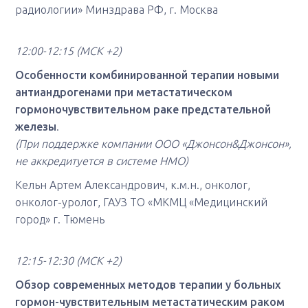
радиологии» Минздрава РФ, г. Москва
12:00-12:15
(МСК +2)
Особенности комбинированной терапии новыми
антиандрогенами при метастатическом
гормоночувствительном раке предстательной
железы
.
(При поддержке компании ООО «Джонсон&Джонсон»,
не аккредитуется в системе НМО)
Кельн Артем Александрович, к.м.н., онколог,
онколог-уролог, ГАУЗ ТО «МКМЦ «Медицинский
город» г. Тюмень
12:15-12:30
(МСК +2)
Обзор современных методов терапии у больных
гормон-чувствительным метастатическим раком