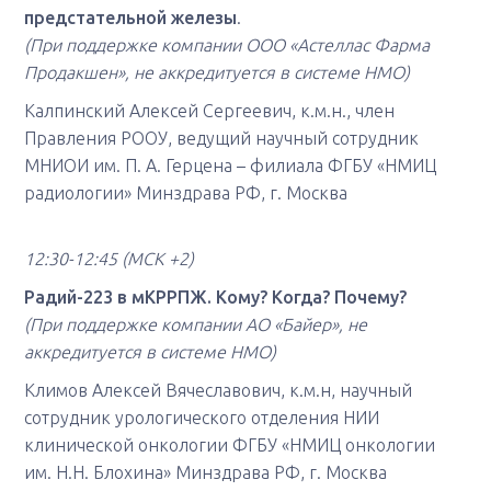
предстательной железы
.
(При поддержке компании ООО «Астеллас Фарма
Продакшен», не аккредитуется в системе НМО)
Калпинский Алексей Сергеевич, к.м.н., член
Правления РООУ, ведущий научный сотрудник
МНИОИ им. П. А. Герцена – филиала ФГБУ «НМИЦ
радиологии» Минздрава РФ, г. Москва
12:30-12:45
(МСК +2)
Радий-223 в мКРРПЖ. Кому? Когда? Почему?
(При поддержке компании АО «Байер», не
аккредитуется в системе НМО)
Климов Алексей Вячеславович, к.м.н, научный
сотрудник урологического отделения НИИ
клинической онкологии ФГБУ «НМИЦ онкологии
им. Н.Н. Блохина» Минздрава РФ, г. Москва