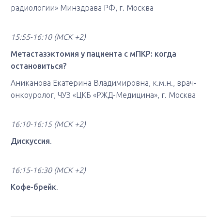
радиологии» Минздрава РФ, г. Москва
15:55-16:10
(МСК +2)
Метастазэктомия у пациента с мПКР: когда
остановиться?
Аниканова Екатерина Владимировна, к.м.н., врач-
онкоуролог, ЧУЗ «ЦКБ «РЖД-Медицина», г. Москва
16:10-16:15 (МСК +2)
Дискуссия
.
16:15-16:30 (МСК +2)
Кофе-брейк
.