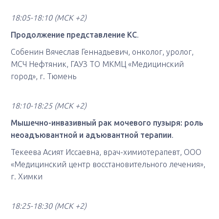
18:05-18:10 (МСК +2)
Продолжение представление КС
.
Собенин Вячеслав Геннадьевич, онколог, уролог,
МСЧ Нефтяник, ГАУЗ ТО МКМЦ «Медицинский
город», г. Тюмень
18:10-18:25 (МСК +2)
Мышечно-инвазивный рак мочевого пузыря: роль
неоадъювантной и адъювантной терапии
.
Текеева Асият Иссаевна, врач-химиотерапевт, ООО
«Медицинский центр восстановительного лечения»,
г. Химки
18:25-18:30 (МСК +2)