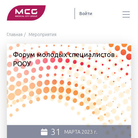
Войти
Главная
Мероприятия
Форум молодых специалистов
РООУ
31
МАРТА
2023 г.