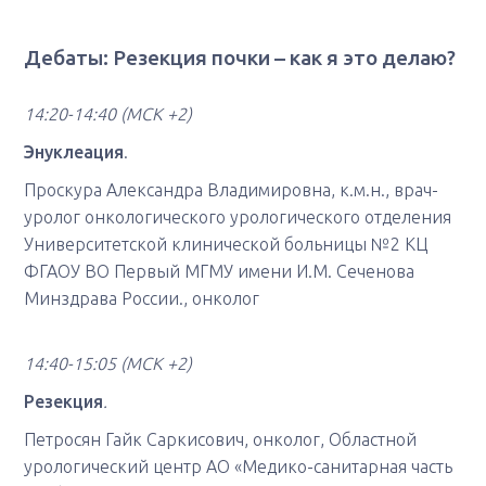
Дебаты: Резекция почки – как я это делаю?
14:20-14:40
(МСК +2)
Энуклеация
.
Проскура Александра Владимировна, к.м.н., врач-
уролог онкологического урологического отделения
Университетской клинической больницы №2 КЦ
ФГАОУ ВО Первый МГМУ имени И.М. Сеченова
Минздрава России., онколог
14:40-15:05
(МСК +2)
Резекция
.
Петросян Гайк Саркисович, онколог, Областной
урологический центр АО «Медико-санитарная часть