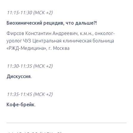
11:15-11:30 (МСК +2)
Биохимический рецидив, что дальше?!
Фирсов Константин Андреевич, к.м.н., онколог-
уролог ЧУЗ Центральная клиническая больница
«РЖД-Медицина», г. Москва
11:30-11:35
(МСК +2)
Дискуссия
.
11:35-11:45
(МСК +2)
Кофе-брейк
.