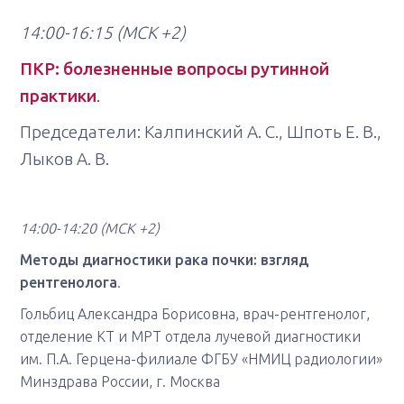
14:00-16:15
(МСК +2)
ПКР: болезненные вопросы рутинной
практики
.
Председатели: Калпинский А. С., Шпоть Е. В.,
Лыков А. В.
14:00-14:20
(МСК +2)
Методы диагностики рака почки: взгляд
рентгенолога
.
Гольбиц Александра Борисовна, врач-рентгенолог,
отделение КТ и МРТ отдела лучевой диагностики
им. П.А. Герцена-филиале ФГБУ «НМИЦ радиологии»
Минздрава России, г. Москва