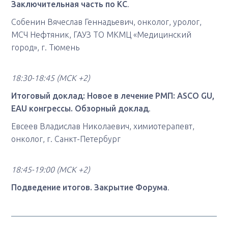
Заключительная часть по КС
.
Собенин Вячеслав Геннадьевич, онколог, уролог,
МСЧ Нефтяник, ГАУЗ ТО МКМЦ «Медицинский
город», г. Тюмень
18:30-18:45
(МСК +2)
Итоговый доклад: Новое в лечение РМП: ASCO GU,
EAU конгрессы. Обзорный доклад
.
Евсеев Владислав Николаевич, химиотерапевт,
онколог, г. Санкт-Петербург
18:45-19:00
(МСК +2)
Подведение итогов. Закрытие Форума
.