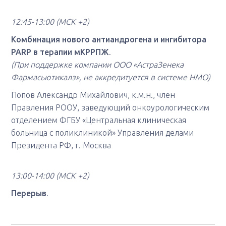
12:45-13:00 (МСК +2)
Комбинация нового антиандрогена и ингибитора
PARP в терапии мКРРПЖ
.
(При поддержке компании ООО «АстраЗенека
Фармасьютикалз», не аккредитуется в системе НМО)
Попов Александр Михайлович, к.м.н., член
Правления РООУ, заведующий онкоурологическим
отделением ФГБУ «Центральная клиническая
больница с поликлиникой» Управления делами
Президента РФ, г. Москва
13:00-14:00
(МСК +2)
Перерыв
.