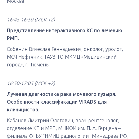
Москва
16:45-16:50
(МСК +2)
Представление интерактивного КС по лечению
РМП.
Собенин Вячеслав Геннадьевич, онколог, уролог,
МСЧ Нефтяник, ГАУЗ ТО МКМЦ «Медицинский
город», г. Тюмень
16:50-17:05 (МСК +2)
Лучевая диагностика рака мочевого пузыря.
Особенности классификации VIRADS для
клиницистов
.
Кабанов Дмитрий Олегович, врач-рентгенолог,
отделение КТ и МРТ, МНИОИ им. П. А. Герцена –
филиала ФГБУ “НМИЦ радиологии” Минздрава РФ,