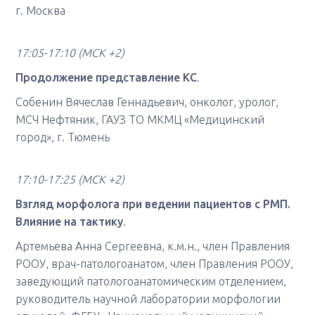
г. Москва
17:05-17:10
(МСК +2)
Продолжение представление КС
.
Собенин Вячеслав Геннадьевич, онколог, уролог,
МСЧ Нефтяник, ГАУЗ ТО МКМЦ «Медицинский
город», г. Тюмень
17:10-17:25 (МСК +2)
Взгляд морфолога при ведении пациентов с РМП.
Влияние на тактику
.
Артемьева Анна Сергеевна, к.м.н., член Правления
РООУ, врач-патологоанатом, член Правления РООУ,
заведующий патологоанатомическим отделением,
руководитель научной лаборатории морфологии