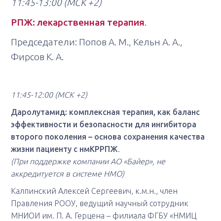
11:45-13:00
(МСК +2)
РПЖ: лекарственная терапия
.
Председатели: Попов А. М., Кельн А. А.,
Фирсов К. А.
11:45-12:00
(МСК +2)
Даролутамид: комплексная терапия, как баланс
эффективности и безопасности для ингибитора
второго поколения – основа сохранения качества
жизни пациенту с нмКРРПЖ
.
(При поддержке компании АО «Байер», не
аккредитуется в системе НМО)
Калпинский Алексей Сергеевич, к.м.н., член
Правления РООУ, ведущий научный сотрудник
МНИОИ им. П. А. Герцена – филиала ФГБУ «НМИЦ