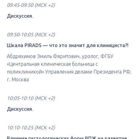
09:45-09:50
(МСК +2)
Дискуссия
.
09:50-10:05
(МСК +2)
Шкала PIRADS — что это значит для клинициста?!
Абдряхимов Эмиль Фяритович, уролог, ФГБУ
«Центральная клиническая больница с
поликлиникой» Управления делами Президента РФ,
г. Москва
10:05-10:10
(МСК +2)
Дискуссия
.
10:10-10:25
(МСК +2)
Влияние гистологических форм РПЖ на развитие