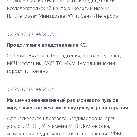
опухолей, ФГБУ «Национальный медицинский
исследовательский центр онкологии имени
Н.Н.Петрова» Минздрава РФ, г. Санкт-Петербург
17:25-17:30
(МСК +2)
Продолжение представление КС
.
Собенин Вячеслав Геннадьевич, онколог, уролог,
МСЧ Нефтяник, ГАУЗ ТО МКМЦ «Медицинский
город», г. Тюмень
17:30-17:45
(МСК +2)
Мышечно-неинвазивный рак мочевого пузыря:
хирургическое лечение и внутрипузырная терапия
.
Афанасьевская Елизавета Владимировна, врач-
уролог, МНОЦ МГУ имени М. В. Ломоносова,
аспирант кафедры урологии и андрологии ФФМ