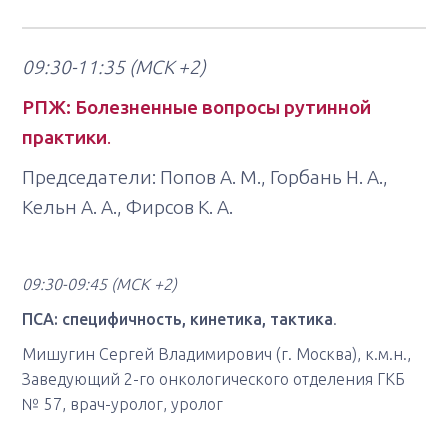
09:30-11:35
(МСК +2)
РПЖ: Болезненные вопросы рутинной
практики
.
Председатели: Попов А. М., Горбань Н. А.,
Кельн А. А., Фирсов К. А.
09:30-09:45
(МСК +2)
ПСА: специфичность, кинетика, тактика
.
Мишугин Сергей Владимирович (г. Москва), к.м.н.,
Заведующий 2-го онкологического отделения ГКБ
№ 57, врач-уролог, уролог