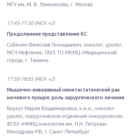
МГУ им. М. В. Ломоносова, г. Москва
17:45-17:50
(МСК +2)
Продолжение представление КС
.
Собенин Вячеслав Геннадьевич, онколог, уролог,
МСЧ Нефтяник, ГАУЗ ТО МКМЦ «Медицинский
город», г. Тюмень
17:50-18:05
(МСК +2)
Мышечно-инвазивный неметастатический рак
мочевого пузыря: роль хирургического лечения
.
Беркут Мария Владимировна, к.м.н., онколог-
уролог, хирургическое отделение онкоурологии,
ФГБУ «НМИЦ онкологии им. Н.Н. Петрова»
Минздрава РФ, г. Санкт-Петербург