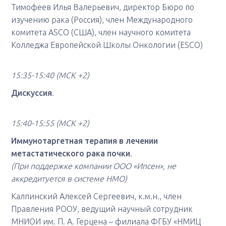
Тимофеев Илья Валерьевич, директор Бюро по
изучению рака (Россия), член Международного
комитета ASCO (США), член научного комитета
Колледжа Европейской Школы Онкологии (ESCO)
15:35-15:40 (МСК +2)
Дискуссия
.
15:40-15:55
(МСК +2)
Иммунотаргетная терапия в лечении
метастатического рака почки
.
(При поддержке компании ООО «Ипсен», не
аккредитуется в системе НМО)
Калпинский Алексей Сергеевич, к.м.н., член
Правления РООУ, ведущий научный сотрудник
МНИОИ им. П. А. Герцена – филиала ФГБУ «НМИЦ