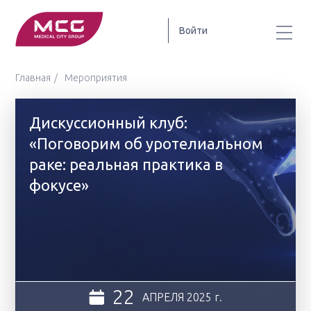
Войти
Главная
Мероприятия
Дискуссионный клуб:
«Поговорим об уротелиальном
раке: реальная практика в
фокусе»
22
АПРЕЛЯ
2025 г.