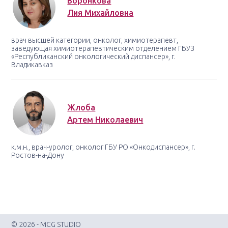
Воронкова
Лия Михайловна
врач высшей категории, онколог, химиотерапевт,
заведующая химиотерапевтическим отделением ГБУЗ
«Республиканский онкологический диспансер», г.
Владикавказ
Жлоба
Артем Николаевич
к.м.н., врач-уролог, онколог ГБУ РО «Онкодиспансер», г.
Ростов-на-Дону
© 2026 - MCG STUDIO