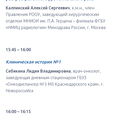
Калпинский
Алексей Сергеевич
, к.м.н., член
Правления РООУ, заведующий хирургическим
отделом МНИОИ им. П.А. Герцена – филиала ФГБУ
«НМИЦ радиологии» Минздрава России, г. Москва
15:45
–
16:00
Клиническая история №1
Себякина Лидия Владимировна
, врач-онколог,
заведующая дневным стационаром ГБУЗ
«Онкодиспансер №3 МЗ Краснодарского края», г.
Новороссийск
16:00 – 16:15