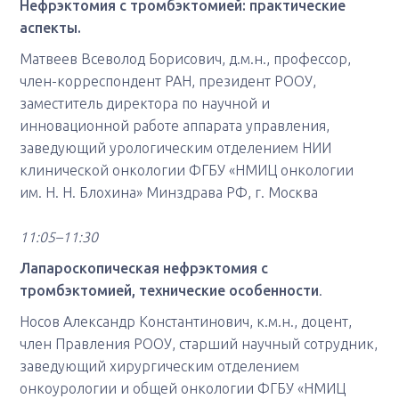
Нефрэктомия с тромбэктомией: практические
аспекты.
Матвеев Всеволод Борисович, д.м.н., профессор,
член-корреспондент РАН, президент РООУ,
заместитель директора по научной и
инновационной работе аппарата управления,
заведующий урологическим отделением НИИ
клинической онкологии ФГБУ «НМИЦ онкологии
им. Н. Н. Блохина» Минздрава РФ, г. Москва
11:05–11:30
Лапароскопическая нефрэктомия с
тромбэктомией, технические особенности
.
Носов Александр Константинович, к.м.н., доцент,
член Правления РООУ, старший научный сотрудник,
заведующий хирургическим отделением
онкоурологии и общей онкологии ФГБУ «НМИЦ