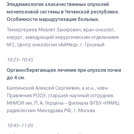
Эпидемиология злокачественных опухолей
мочеполовой системы в Чеченской республике.
Особенности маршрутизации больных.
Темиргереев Мовлет Захирович, врач-онколог,
хирург, заведующий хирургическим отделением
№2, Центр онкологии «АйМед», г. Грозный
10:25–10:45
Органосберегающее лечение при опухоли почки
до 4 см
.
Калпинский Алексей Сергеевич, к.м.н., член
Правления РООУ, старший научный сотрудник
МНИОИ им. П. А. Герцена – филиала ФГБУ «НМИЦ
радиологии» Минздрава РФ, г. Москва
10:45–11:05