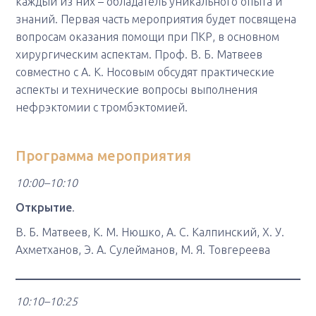
каждый из них – обладатель уникального опыта и
знаний. Первая часть мероприятия будет посвящена
вопросам оказания помощи при ПКР, в основном
хирургическим аспектам. Проф. В. Б. Матвеев
совместно с А. К. Носовым обсудят практические
аспекты и технические вопросы выполнения
нефрэктомии с тромбэктомией.
Программа мероприятия
10:00–10:10
Открытие
.
В. Б. Матвеев, К. М. Нюшко, А. С. Калпинский, Х. У.
Ахметханов, Э. А. Сулейманов, М. Я. Товгереева
10:10–10:25