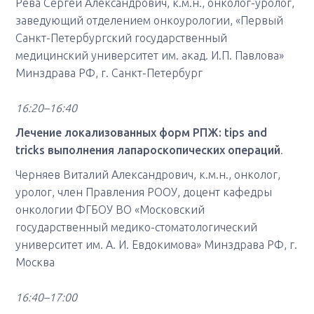
Рева Сергей Александрович, к.м.н., онколог-уролог,
заведующий отделением онкоурологии, «Первый
Санкт-Петербургский государственный
медицинский университет им. акад. И.П. Павлова»
Минздрава РФ, г. Санкт-Петербург
16:20–16:40
Лечение локализованных форм РПЖ: tips and
tricks выполнения лапароскопических операций
.
Черняев Виталий Александрович, к.м.н., онколог,
уролог, член Правления РООУ, доцент кафедры
онкологии ФГБОУ ВО «Московский
государственный медико-стоматологический
университет им. А. И. Евдокимова» Минздрава РФ, г.
Москва
16:40–17:00