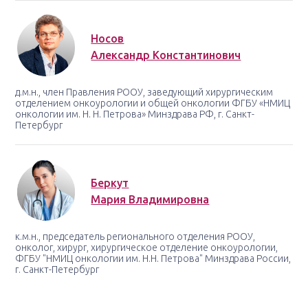
Носов
Александр Константинович
д.м.н., член Правления РООУ, заведующий хирургическим
отделением онкоурологии и общей онкологии ФГБУ «НМИЦ
онкологии им. Н. Н. Петрова» Минздрава РФ, г. Санкт-
Петербург
Беркут
Мария Владимировна
к.м.н., председатель регионального отделения РООУ,
онколог, хирург, хирургическое отделение онкоурологии,
ФГБУ "НМИЦ онкологии им. Н.Н. Петрова" Минздрава России,
г. Санкт-Петербург