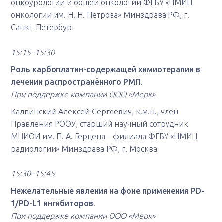
онкоурологии и общей онкологии ФГБУ «НМИЦ
онкологии им. Н. Н. Петрова» Минздрава РФ, г.
Санкт-Петербург
15:15–15:30
Роль карбоплатин-содержащей химиотерапии в
лечении распространённого РМП
.
При поддержке компании ООО «Мерк»
Калпинский Алексей Сергеевич, к.м.н., член
Правления РООУ, старший научный сотрудник
МНИОИ им. П. А. Герцена – филиала ФГБУ «НМИЦ
радиологии» Минздрава РФ, г. Москва
15:30–15:45
Нежелательные явления на фоне применения PD-
1/PD-L1 ингибиторов
.
При поддержке компании ООО «Мерк»