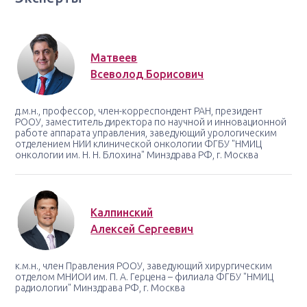
Матвеев
Всеволод Борисович
д.м.н., профессор, член-корреспондент РАН, президент
РООУ, заместитель директора по научной и инновационной
работе аппарата управления, заведующий урологическим
отделением НИИ клинической онкологии ФГБУ "НМИЦ
онкологии им. Н. Н. Блохина" Минздрава РФ, г. Москва
Калпинский
Алексей Сергеевич
к.м.н., член Правления РООУ, заведующий хирургическим
отделом МНИОИ им. П. А. Герцена – филиала ФГБУ "НМИЦ
радиологии" Минздрава РФ, г. Москва