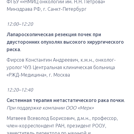
ФГБУ «»НМИЦ онкологии им. Н.Н. Петрова»
Минздрава РФ, г. Санкт-Петербург
12:00–12:20
Лапароскопическая резекция почек при
двусторонних опухолях высокого хирургического
риска
.
Фирсов Константин Андреевич, к.м.н., онколог-
уролог ЧУЗ Центральная клиническая больница
«РЖД-Медицина», г. Москва
12:20–12:40
Системная терапия метастатического рака почки
.
При поддержке компании ООО «Мерк»
Матвеев Всеволод Борисович, д.м.н., профессор,
член-корреспондент РАН, президент РООУ,
заместитель директора по научной и