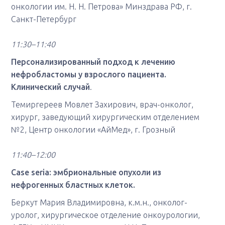
онкологии им. Н. Н. Петрова» Минздрава РФ, г.
Санкт-Петербург
11:30–11:40
Персонализированный подход к лечению
нефробластомы у взрослого пациента.
Клинический случай
.
Темиргереев Мовлет Захирович, врач-онколог,
хирург, заведующий хирургическим отделением
№2, Центр онкологии «АйМед», г. Грозный
11:40–12:00
Case seria: эмбриональные опухоли из
нефрогенных бластных клеток.
Беркут Мария Владимировна, к.м.н., онколог-
уролог, хирургическое отделение онкоурологии,