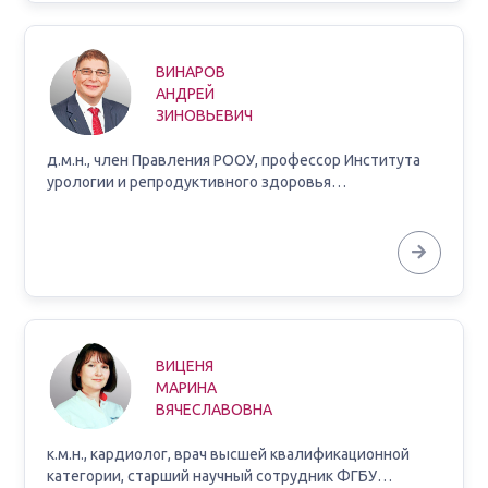
ВИНАРОВ
АНДРЕЙ
ЗИНОВЬЕВИЧ
д.м.н., член Правления РООУ, профессор Института
урологии и репродуктивного здоровья…
ВИЦЕНЯ
МАРИНА
ВЯЧЕСЛАВОВНА
к.м.н., кардиолог, врач высшей квалификационной
категории, старший научный сотрудник ФГБУ…