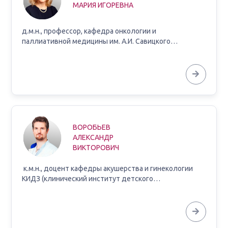
МАРИЯ ИГОРЕВНА
д.м.н., профессор, кафедра онкологии и
паллиативной медицины им. А.И. Савицкого…
ВОРОБЬЕВ
АЛЕКСАНДР
ВИКТОРОВИЧ
к.м.н., доцент кафедры акушерства и гинекологии
КИДЗ (клинический институт детского…