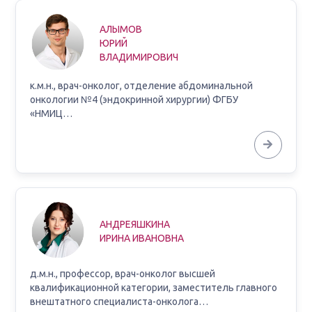
АЛЫМОВ
ЮРИЙ
ВЛАДИМИРОВИЧ
к.м.н., врач-онколог, отделение абдоминальной
онкологии №4 (эндокринной хирургии) ФГБУ
«НМИЦ…
АНДРЕЯШКИНА
ИРИНА ИВАНОВНА
д.м.н., профессор, врач-онколог высшей
квалификационной категории, заместитель главного
внештатного специалиста-онколога…