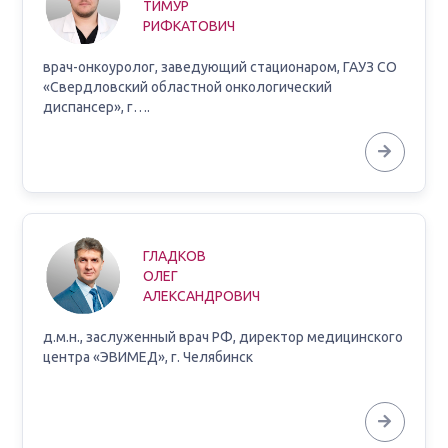
ТИМУР
РИФКАТОВИЧ
врач-онкоуролог, заведующий стационаром, ГАУЗ СО
«Свердловский областной онкологический
диспансер», г….
ГЛАДКОВ
ОЛЕГ
АЛЕКСАНДРОВИЧ
д.м.н., заслуженный врач РФ, директор медицинского
центра «ЭВИМЕД», г. Челябинск