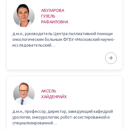
АБУЗАРОВА
ГУЗЕЛЬ
РАФАИЛОВНА
д.м.н., руководитель Центра паллиативной помощи
онкологическим больным ФГБУ «Московский научно-
исследовательский…
АКСЕЛЬ
ХАЙДЕНРАЙХ
д.м.н., профессор, директор, заведующий кафедрой
урологии, онкоурологии, робот-ассистированной и
специализированной…