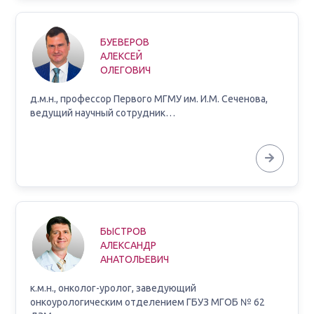
БУЕВЕРОВ
АЛЕКСЕЙ
ОЛЕГОВИЧ
д.м.н., профессор Первого МГМУ им. И.М. Сеченова,
ведущий научный сотрудник…
БЫСТРОВ
АЛЕКСАНДР
АНАТОЛЬЕВИЧ
к.м.н., онколог-уролог, заведующий
онкоурологическим отделением ГБУЗ МГОБ № 62