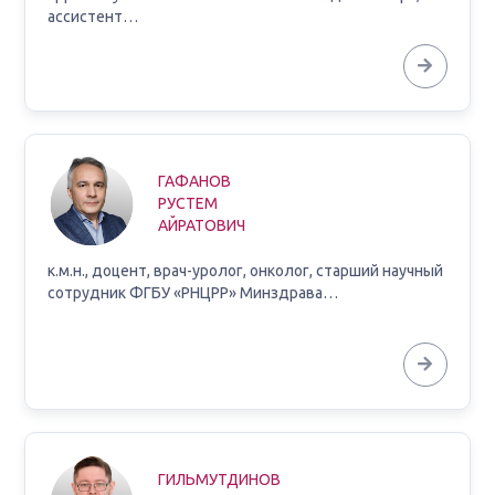
ассистент…
ГАФАНОВ
РУСТЕМ
АЙРАТОВИЧ
к.м.н., доцент, врач-уролог, онколог, старший научный
сотрудник ФГБУ «РНЦРР» Минздрава…
ГИЛЬМУТДИНОВ