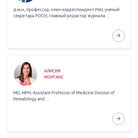
д.м.н., профессор, член-корреспондент РАН, ученый
секретарь РООУ, главный редактор журнала…
АЛИСИЯ
МОРГАНС
MD, MPH, Assistant Professor of Medicine Division of
Hematology and…