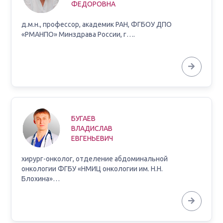
ФЕДОРОВНА
д.м.н., профессор, академик РАН, ФГБОУ ДПО
«РМАНПО» Минздрава России, г….
БУГАЕВ
ВЛАДИСЛАВ
ЕВГЕНЬЕВИЧ
хирург-онколог, отделение абдоминальной
онкологии ФГБУ «НМИЦ онкологии им. Н.Н.
Блохина»…