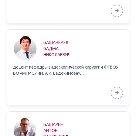
БАШАНКАЕВ
БАДМА
НИКОЛАЕВИЧ
доцент кафедры эндоскопической хирургии ФГБОУ
ВО «МГМСУ им. А.И. Евдокимова»,…
БАШАРИН
АНТОН