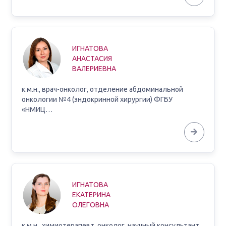
ИГНАТОВА
АНАСТАСИЯ
ВАЛЕРИЕВНА
к.м.н., врач-онколог, отделение абдоминальной
онкологии №4 (эндокринной хирургии) ФГБУ
«НМИЦ…
ИГНАТОВА
ЕКАТЕРИНА
ОЛЕГОВНА
к.м.н., химиотерапевт, онколог, научный консультант,