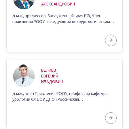
АЛЕКСАНДРОВИЧ
д.м.н., профессор, Заслуженный врач РФ, Член
правления РООУ, заведующий онкоурологическим…
ВЕЛИЕВ
ЕВГЕНИЙ
ИБАДОВИЧ
д.м.н., член Правления РООУ, профессор кафедры
урологии ФГБОУ ДПО «Российская…