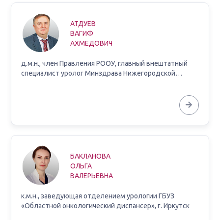
АТДУЕВ
ВАГИФ
АХМЕДОВИЧ
д.м.н., член Правления РООУ, главный внештатный
специалист уролог Минздрава Нижегородской…
БАКЛАНОВА
ОЛЬГА
ВАЛЕРЬЕВНА
к.м.н., заведующая отделением урологии ГБУЗ
«Областной онкологический диспансер», г. Иркутск