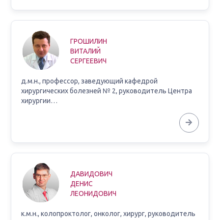
ГРОШИЛИН
ВИТАЛИЙ
СЕРГЕЕВИЧ
д.м.н., профессор, заведующий кафедрой
хирургических болезней № 2, руководитель Центра
хирургии…
ДАВИДОВИЧ
ДЕНИС
ЛЕОНИДОВИЧ
к.м.н., колопроктолог, онколог, хирург, руководитель