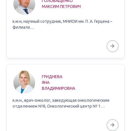
ГОЛОВАЩЕНКО
МАКСИМ ПЕТРОВИЧ
к.м.н, научный сотрудник, МНИОИ им. П. А. Герцена –
филиала…
ГРИДНЕВА
ЯНА
ВЛАДИМИРОВНА
к.м.н., врач-онколог, заведующая онкологическим
отделением №8, Онкологический центр № 1…