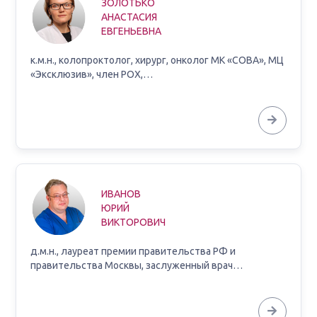
ЗОЛОТЬКО
АНАСТАСИЯ
ЕВГЕНЬЕВНА
к.м.н., колопроктолог, хирург, онколог МК «СОВА», МЦ
«Эксклюзив», член РОХ,…
ИВАНОВ
ЮРИЙ
ВИКТОРОВИЧ
д.м.н., лауреат премии правительства РФ и
правительства Москвы, заслуженный врач…