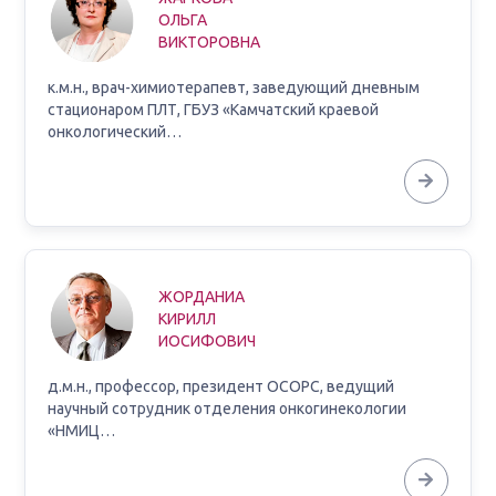
ОЛЬГА
ВИКТОРОВНА
к.м.н., врач-химиотерапевт, заведующий дневным
стационаром ПЛТ, ГБУЗ «Камчатский краевой
онкологический…
ЖОРДАНИА
КИРИЛЛ
ИОСИФОВИЧ
д.м.н., профессор, президент ОСОРС, ведущий
научный сотрудник отделения онкогинекологии
«НМИЦ…