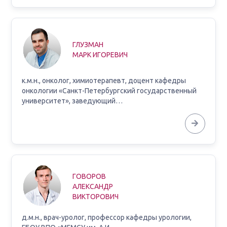
ГЛУЗМАН
МАРК ИГОРЕВИЧ
к.м.н., онколог, химиотерапевт, доцент кафедры
онкологии «Санкт-Петербургский государственный
университет», заведующий…
ГОВОРОВ
АЛЕКСАНДР
ВИКТОРОВИЧ
д.м.н., врач-уролог, профессор кафедры урологии,