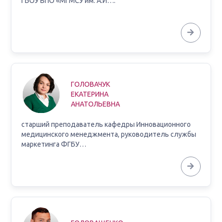
ГБОУ ВПО «МГМСУ им. А.И….
ГОЛОВАЧУК
ЕКАТЕРИНА
АНАТОЛЬЕВНА
старший преподаватель кафедры Инновационного
медицинского менеджмента, руководитель службы
маркетинга ФГБУ…