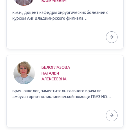
ВАЛЕРЬЕВИЧ
к.м.н., доцент кафедры хирургических болезней с
курсом АиГ Владимирского филиала…
БЕЛОГЛАЗОВА
НАТАЛЬЯ
АЛЕКСЕЕВНА
врач- онколог, заместитель главного врача по
амбулаторно-поликлинической помощи ГБУЗ НО…