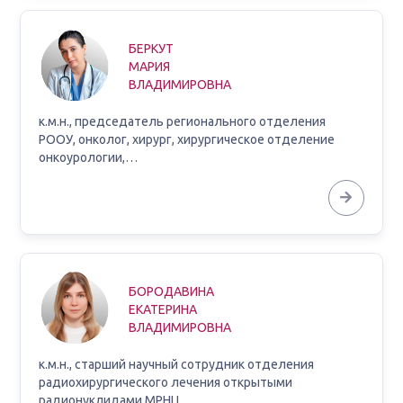
БЕРКУТ
МАРИЯ
ВЛАДИМИРОВНА
к.м.н., председатель регионального отделения
РООУ, онколог, хирург, хирургическое отделение
онкоурологии,…
БОРОДАВИНА
ЕКАТЕРИНА
ВЛАДИМИРОВНА
к.м.н., старший научный сотрудник отделения
радиохирургического лечения открытыми
радионуклидами МРНЦ…