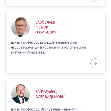
ЗАБОЗЛАЕВ
ФЕДОР
ГЕОРГИЕВИЧ
д.м.н., профессор кафедры клинической
лабораторной диагностики и патологической
анатомии Академии…
ЗАЙРАТЬЯНЦ
ОЛЕГ ВАДИМОВИЧ
д.м.н., профессор, Заслуженный врач РФ,