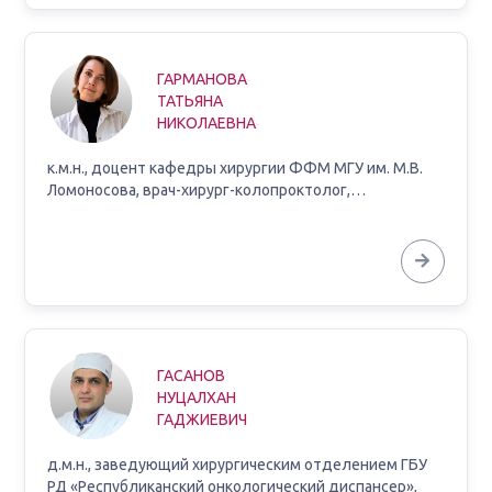
ГАРМАНОВА
ТАТЬЯНА
НИКОЛАЕВНА
к.м.н., доцент кафедры хирургии ФФМ МГУ им. М.В.
Ломоносова, врач-хирург-колопроктолог,…
ГАСАНОВ
НУЦАЛХАН
ГАДЖИЕВИЧ
д.м.н., заведующий хирургическим отделением ГБУ
РД «Республиканский онкологический диспансер»,