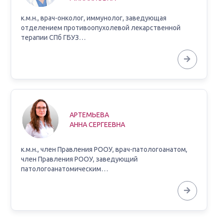
к.м.н., врач-онколог, иммунолог, заведующая
отделением противоопухолевой лекарственной
терапии СПб ГБУЗ…
АРТЕМЬЕВА
АННА СЕРГЕЕВНА
к.м.н., член Правления РООУ, врач-патологоанатом,
член Правления РООУ, заведующий
патологоанатомическим…