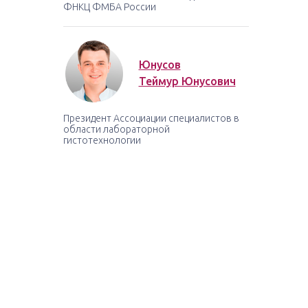
ФНКЦ ФМБА России
Юнусов
Теймур Юнусович
Президент Ассоциации специалистов в
области лабораторной
гистотехнологии