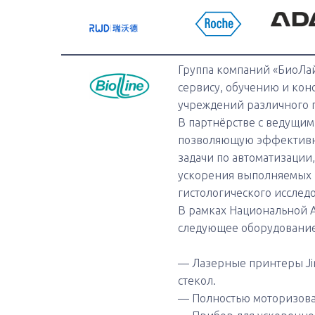
Группа компаний «БиоЛай
сервису, обучению и кон
учреждений различного
В партнёрстве с ведущи
позволяющую эффектив
задачи по автоматизации
ускорения выполняемых п
гистологического исслед
В рамках Национальной А
следующее оборудование
— Лазерные принтеры Jin
стекол.
— Полностью моторизова