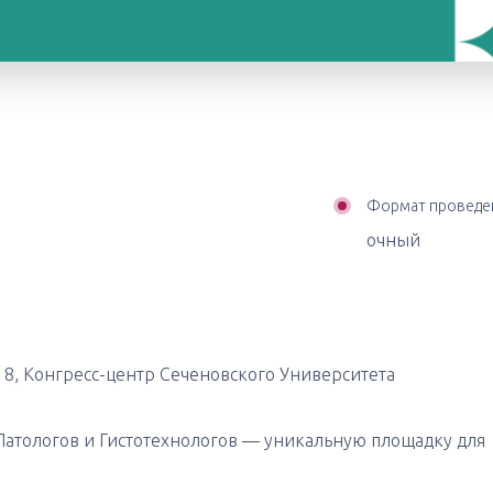
Формат проведе
очный
д. 8, Конгресс-центр Сеченовского Университета
атологов и Гистотехнологов — уникальную площадку для