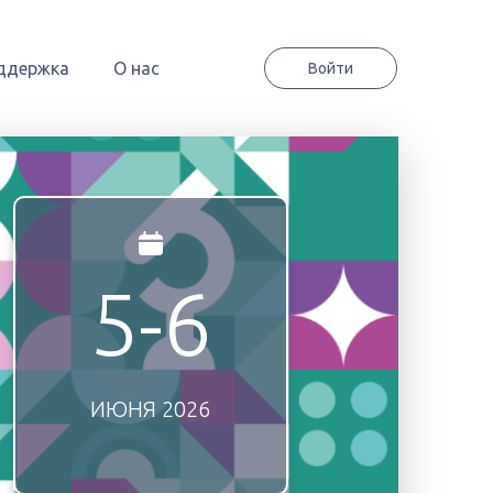
ддержка
О нас
Войти
5-6
ИЮНЯ
2026