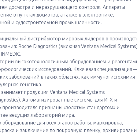
тем досмотра и неразрушающего контроля. Аппараты
ние в пунктах досмотра, а также в электронике,
нной и судостроительной промышленности.
ициальный дистрибьютор мировых лидеров в производст
ания: Roche Diagnostics (включая Ventana Medical Systems)
WINMEDIC.
тории высокотехнологичным оборудованием и реагентам
морфологических исследований. Ключевая специализация 
ких заболеваний в таких областях, как иммуногистохимия
кулярная генетика.
 занимает продукция Ventana Medical Systems
gnostics). Автоматизированные системы для ИГХ и
го производителя признаны «золотым стандартом» и
тве ведущих лабораторий мира.
 оборудование для всех этапов работы: маркировка,
краска и заключение по покровную пленку, архивировани