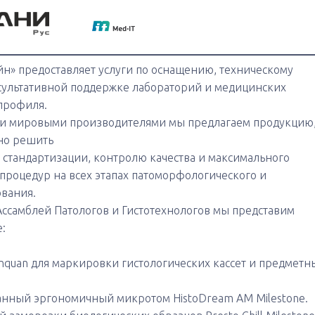
н» предоставляет услуги по оснащению, техническому
сультативной поддержке лабораторий и медицинских
 профиля.
ми мировыми производителями мы предлагаем продукцию
но решить
, стандартизации, контролю качества и максимального
роцедур на всех этапах патоморфологического и
ования.
ссамблей Патологов и Гистотехнологов мы представим
:
quan для маркировки гистологических кассет и предметн
нный эргономичный микротом HistoDream AM Milestone.