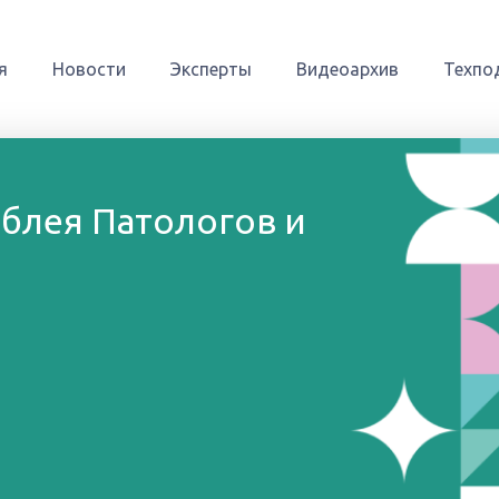
я
Новости
Эксперты
Видеоархив
Техпо
блея Патологов и