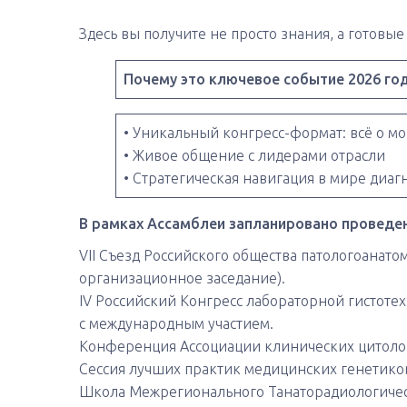
Здесь вы получите не просто знания, а готовы
Почему это ключевое событие 2026 го
• Уникальный конгресс-формат: всё о м
• Живое общение с лидерами отрасли
• Стратегическая навигация в мире диаг
В рамках Ассамблеи запланировано проведе
VII Съезд Российского общества патологоанато
организационное заседание).
IV Российский Конгресс лабораторной гистоте
с международным участием.
Конференция Ассоциации клинических цитоло
Сессия лучших практик медицинских генетико
Школа Межрегионального Танаторадиологичес