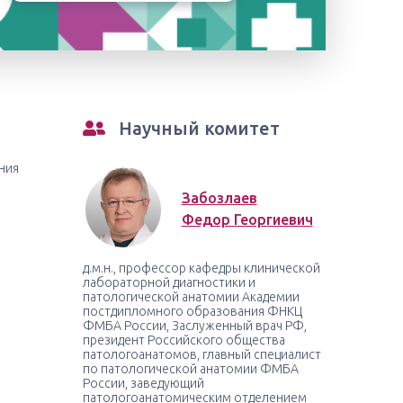
Научный комитет
ния
Забозлаев
Федор Георгиевич
д.м.н., профессор кафедры клинической
лабораторной диагностики и
патологической анатомии Академии
постдипломного образования ФНКЦ
ФМБА России, Заслуженный врач РФ,
президент Российского общества
патологоанатомов, главный специалист
по патологической анатомии ФМБА
России, заведующий
патологоанатомическим отделением