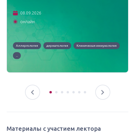
08.09.2026
онлайн
Аллергология
дерматология
Клиническая иммунология
...
Материалы с участием лектора