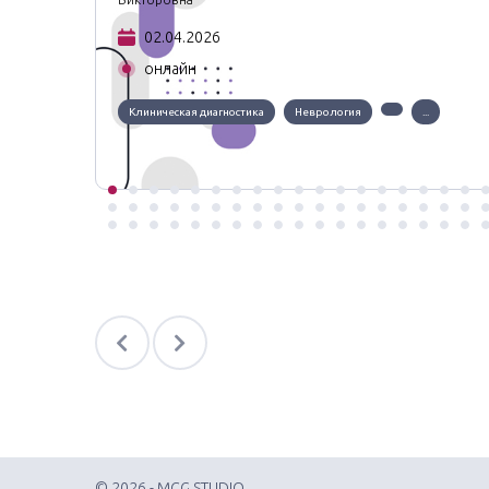
02.04.2026
онлайн
Клиническая диагностика
Неврология
...
© 2026 - MCG STUDIO