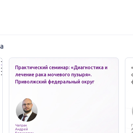
а
Практический семинар: «Диагностика и
лечение рака мочевого пузыря».
Приволжский федеральный округ
Чапрак
Андрей
Борисович