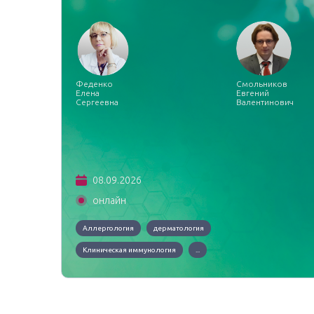
Феденко
Смольников
Елена
Евгений
Сергеевна
Валентинович
08.09.2026
онлайн
Аллергология
дерматология
Клиническая иммунология
...