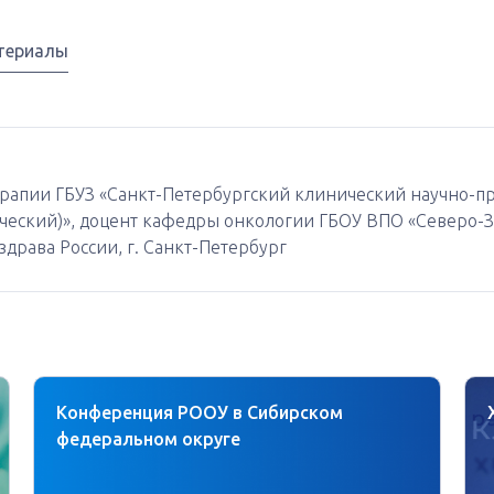
териалы
терапии ГБУЗ «Санкт-Петербургский клинический научно-
ческий)», доцент кафедры онкологии ГБОУ ВПО «Северо-
драва России, г. Санкт-Петербург
Конференция РООУ в Сибирском
федеральном округе