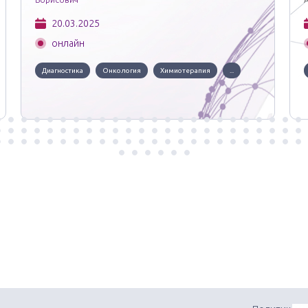
20.03.2025
онлайн
Диагностика
Онкология
Химиотерапия
...