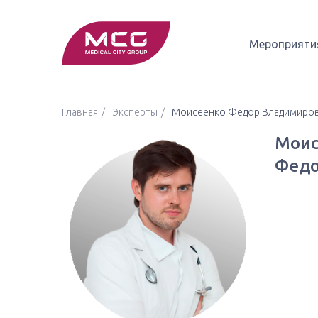
Мероприяти
Главная
Эксперты
Моисеенко Федор Владимиро
Моис
Федо