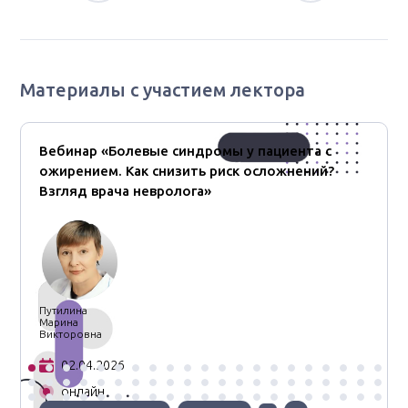
Материалы с участием лектора
Вебинар «Болевые синдромы у пациента с
ожирением. Как снизить риск осложнений?
Взгляд врача невролога»
Путилина
Марина
Викторовна
02.04.2026
онлайн