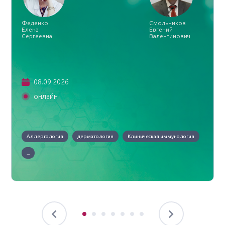
Феденко
Смольников
Елена
Евгений
Сергеевна
Валентинович
08.09.2026
онлайн
Аллергология
дерматология
Клиническая иммунология
...