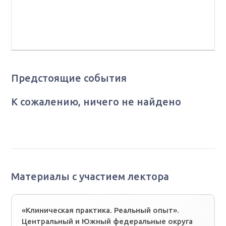
квалификационной категории, главный врач ГБУЗС
"Севастопольский городской онкологический
диспансер им. А.А. Задорожного", г. Севастополь
Предстоящие события
К сожалению, ничего не найдено
Материалы с участием лектора
«Клиническая практика. Реальный опыт».
Центральный и Южный федеральные округа