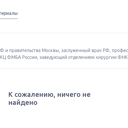
териалы
а РФ и правительства Москвы, заслуженный врач РФ, проф
НКЦ ФМБА России, заведующий отделением хирургии ФН
К сожалению, ничего не
найдено