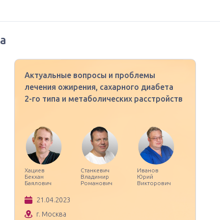
а
Актуальные вопросы и проблемы
лечения ожирения, сахарного диабета
2-го типа и метаболических расстройств
Хациев
Станкевич
Иванов
Бекхан
Владимир
Юрий
Баялович
Романович
Викторович
21.04.2023
г. Москва