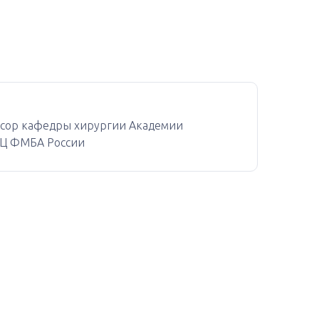
ессор кафедры хирургии Академии
КЦ ФМБА России