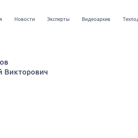
я
Новости
Эксперты
Видеоархив
Техпо
ов
 Викторович