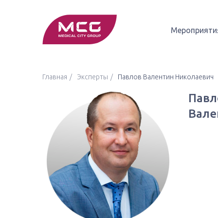
Мероприяти
Главная
Эксперты
Павлов Валентин Николаевич
Павл
Вале