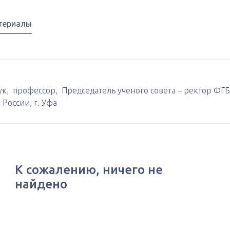
териалы
ук, профессор, Председатель ученого совета – ректор Ф
России, г. Уфа
К сожалению, ничего не
найдено