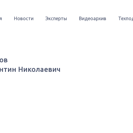
я
Новости
Эксперты
Видеоархив
Техпо
ов
нтин Николаевич