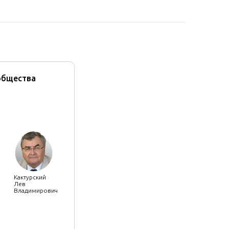
общества
Кактурский
Лев
Владимирович