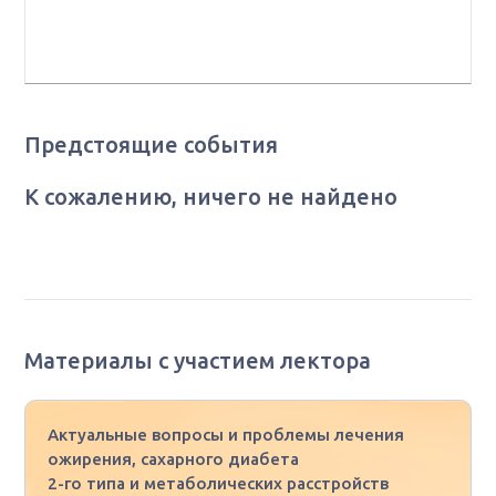
профессор кафедры сердечно-сосудистой хирургии
ИППО ГНЦ ФМБЦ им. А.И. Бурназяна ФМБА России
Предстоящие события
К сожалению, ничего не найдено
Материалы с участием лектора
Актуальные вопросы и проблемы лечения
ожирения, сахарного диабета
2-го типа и метаболических расстройств