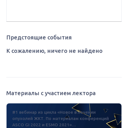
ФГБУ "НМИЦ онкологии им. Н. Н. Блохина" Минздрава
РФ, г. Москва
Предстоящие события
К сожалению, ничего не найдено
Материалы с участием лектора
#1 вебинар из цикла «Новое в лечении
опухолей ЖКТ. По материалам конференций
ASCO GI 2022 и ESMO 2021»…