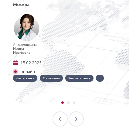
Москва
Андреяшкина
Ирина
Ивановна
15.02.2025
онлайн
Диагностика
Онкология
Химиотерапия
...