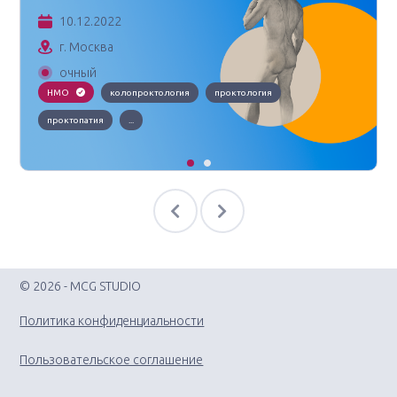
10.12.2022
г. Москва
очный
НМО
колопроктология
проктология
проктопатия
...
© 2026 - MCG STUDIO
Политика конфиденциальности
Пользовательское соглашение