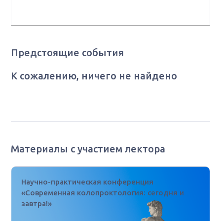
помощи ФГБУ ФНКЦ ФМБА России, г. Москва
Предстоящие события
К сожалению, ничего не найдено
Материалы с участием лектора
Научно-практическая конференция
«Современная колопроктология: сегодня и
завтра!»