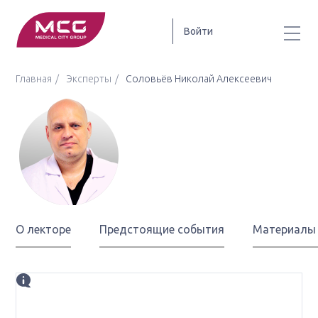
Войти
Главная
Эксперты
Соловьёв Николай Алексеевич
Соловьёв
Николай Алексеевич
О лекторе
Предстоящие события
Материалы
Биография
д.м.н., заместитель главного врача по хирургической