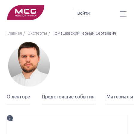
Войти
Главная
Эксперты
Томашевский Герман Сергеевич
Томашевский
Герман Сергеевич
О лекторе
Предстоящие события
Материалы
Биография
врач-колопроктолог Центра колопроктологии ФГБУ