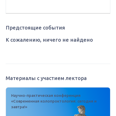
ФНКЦ ФМБА России, г. Москва
Предстоящие события
К сожалению, ничего не найдено
Материалы с участием лектора
Научно-практическая конференция
«Современная колопроктология: сегодня и
завтра!»