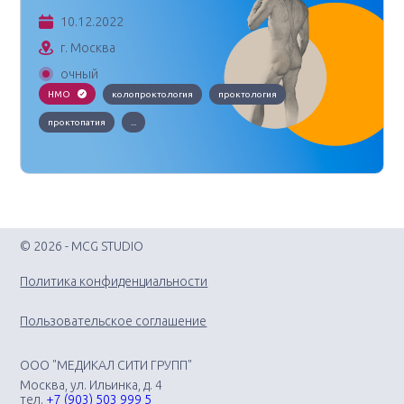
10.12.2022
г. Москва
очный
НМО
колопроктология
проктология
проктопатия
...
© 2026 - MCG STUDIO
Политика конфиденциальности
Пользовательское соглашение
ООО "МЕДИКАЛ СИТИ ГРУПП"
Москва, ул. Ильинка, д. 4
тел.
+7 (903) 503 999 5