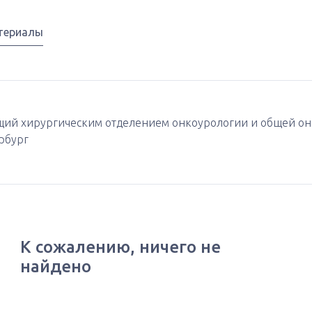
териалы
ющий хирургическим отделением онкоурологии и общей он
рбург
К сожалению, ничего не
найдено