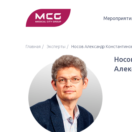
Мероприяти
Главная
Эксперты
Носов Александр Константино
Носо
Алек