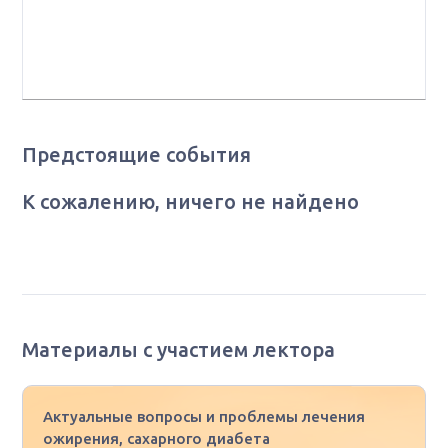
медицинского менеджмента, руководитель службы
маркетинга ФГБУ ФНКЦ ФМБА России, Master of
Business Administration
Предстоящие события
К сожалению, ничего не найдено
Материалы с участием лектора
Актуальные вопросы и проблемы лечения
ожирения, сахарного диабета