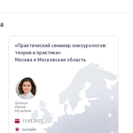
а
«Практический семинар онкоурологов:
теория и практика»
Москва и Московская область
Шевчук
Ирина
Мусаевна
15.03.2023
онлайн