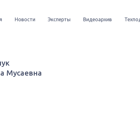
я
Новости
Эксперты
Видеоархив
Техпо
ук
а Мусаевна