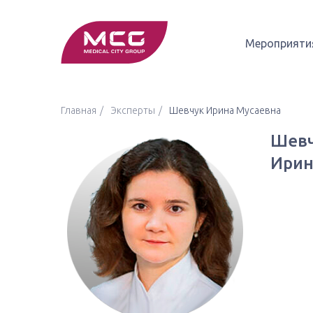
Мероприяти
Главная
Эксперты
Шевчук Ирина Мусаевна
Шевч
Ирин