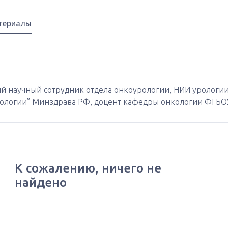
териалы
щий научный сотрудник отдела онкоурологии, НИИ урологи
логии” Минздрава РФ, доцент кафедры онкологии ФГБОУ 
К сожалению, ничего не
найдено