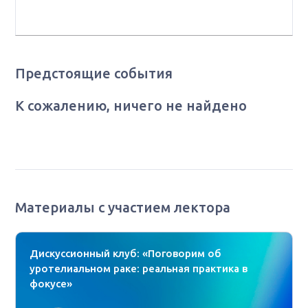
ММНКЦ им. С. П. Боткина ДЗМ, г. Москва
Предстоящие события
К сожалению, ничего не найдено
Материалы с участием лектора
Дискуссионный клуб: «Поговорим об
уротелиальном раке: реальная практика в
фокусе»