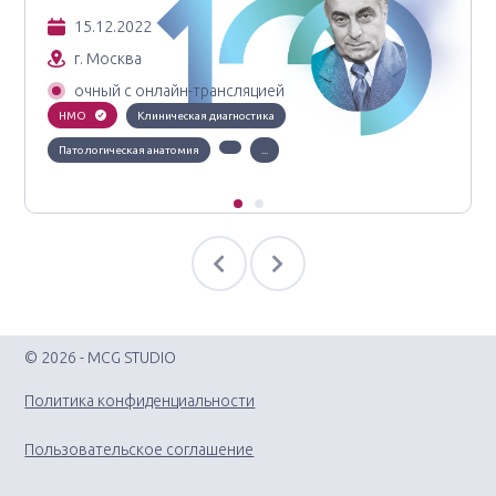
15.12.2022
г. Москва
очный с онлайн-трансляцией
НМО
Клиническая диагностика
Патологическая анатомия
...
© 2026 - MCG STUDIO
Политика конфиденциальности
Пользовательское соглашение