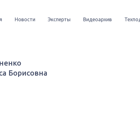
я
Новости
Эксперты
Видеоархив
Техпо
ненко
са Борисовна