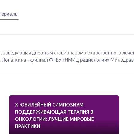
териалы
SC, заведующая дневным стационаром лекарственного леч
. Лопаткина - филиал ФГБУ «НМИЦ радиологии» Минздрава 
X ЮБИЛЕЙНЫЙ СИМПОЗИУМ.
ПОДДЕРЖИВАЮЩАЯ ТЕРАПИЯ В
ОНКОЛОГИИ: ЛУЧШИЕ МИРОВЫЕ
ПРАКТИКИ