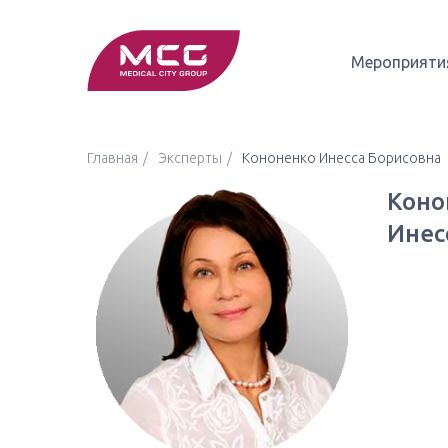
Мероприяти
Главная
Эксперты
Кононенко Инесса Борисовна
Коно
Инес