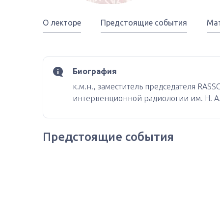
О лекторе
Предстоящие события
Ма
Биография
к.м.н., заместитель председателя RAS
интервенционной радиологии им. Н. А
Предстоящие события