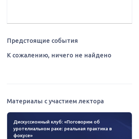
ГБУЗ «Онкодиспансер №3 МЗ Краснодарского края», г.
Новороссийск
Предстоящие события
К сожалению, ничего не найдено
Материалы с участием лектора
Дискуссионный клуб: «Поговорим об
уротелиальном раке: реальная практика в
фокусе»