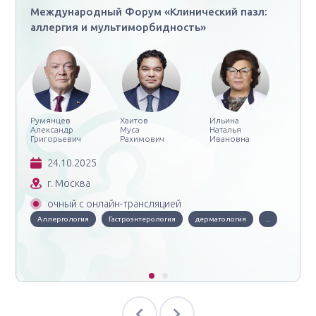
Международный Форум «Клинический пазл:
аллергия и мультиморбидность»
Румянцев
Хаитов
Ильина
Александр
Муса
Наталья
Григорьевич
Рахимович
Ивановна
24.10.2025
г. Москва
очный с онлайн-трансляцией
Аллергология
Гастроэнтерология
дерматология
...