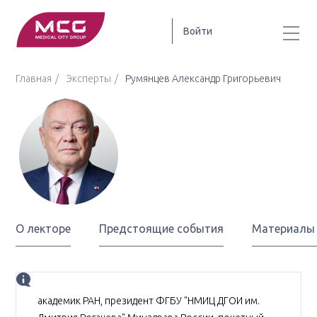
Войти
Главная
Эксперты
Румянцев Александр Григорьевич
Румянцев
Александр
Григорьевич
О лекторе
Предстоящие события
Материалы
Биография
академик РАН, президент ФГБУ "НМИЦ ДГОИ им.