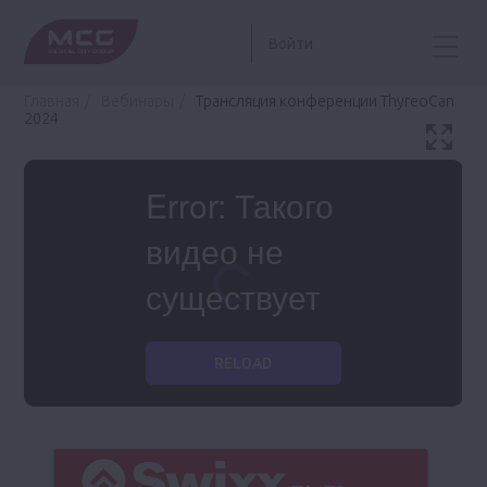
Войти
Главная
Вебинары
Трансляция конференции ThyreoСan
2024