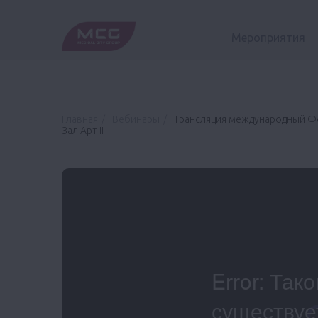
Мероприятия
Главная
Вебинары
Трансляция международный Фо
Зал Арт II